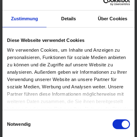
© Land Sachsen-Anhalt
Zustimmung
Details
Über Cookies
Diese Webseite verwendet Cookies
Wir verwenden Cookies, um Inhalte und Anzeigen zu
personalisieren, Funktionen für soziale Medien anbieten
zu können und die Zugriffe auf unsere Website zu
analysieren. Außerdem geben wir Informationen zu Ihrer
Verwendung unserer Website an unsere Partner für
soziale Medien, Werbung und Analysen weiter. Unsere
Partner führen diese Informationen möglicherweise mit
weiteren Daten zusammen, die Sie ihnen bereitgestellt
haben oder die sie im Rahmen Ihrer Nutzung der Dienste
gesammelt haben.
Einwilligungsauswahl
© LOTTO Sachsen-Anhalt
Notwendig