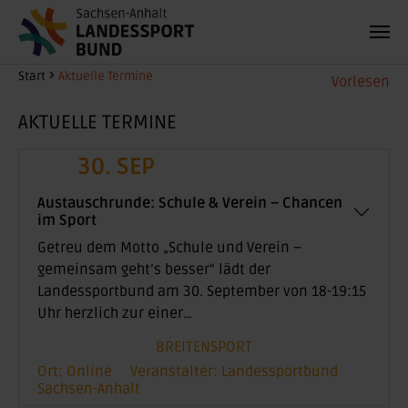
Zum Hauptinhalt springen
Sie sind hier:
Start
Aktuelle Termine
Vorlesen
AKTUELLE TERMINE
30. SEP
Austauschrunde: Schule & Verein – Chancen
im Sport
Getreu dem Motto „Schule und Verein –
gemeinsam geht’s besser“ lädt der
Landessportbund am 30. September von 18-19:15
Uhr herzlich zur einer…
BREITENSPORT
Ort: Online
Veranstalter: Landessportbund
Sachsen-Anhalt