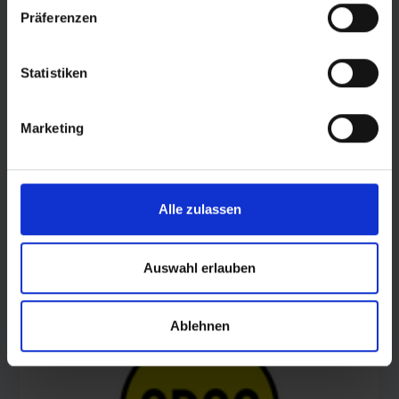
Präferenzen
Statistiken
Marketing
Alle zulassen
© AOK Sachsen-Anhalt
Auswahl erlauben
Ablehnen