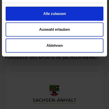
posten
Alle zulassen
teilen
Auswahl erlauben
teilen
mail
Ablehnen
FÖRDERER DES SPORTS IN SACHSEN-ANHALT