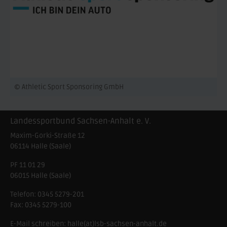
© Athletic Sport Sponsoring GmbH
Landessportbund Sachsen-Anhalt e. V.
Maxim-Gorki-Straße 12
06114
Halle (Saale)
PF 11 01 29
06015 Halle (Saale)
Telefon:
0345 5279-201
Fax:
0345 5279-100
E-Mail schreiben:
halle(at)lsb-sachsen-anhalt.de