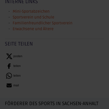
INTERNE LINKS
Mini-Sportabzeichen
Sportverein und Schule
Familienfreundlicher Sportverein
Erwachsene und Ältere
SEITE TEILEN
posten
teilen
teilen
mail
FÖRDERER DES SPORTS IN SACHSEN-ANHALT