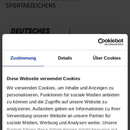
SPORTABZEICHENS
Zustimmung
Details
Über Cookies
Diese Webseite verwendet Cookies
Wir verwenden Cookies, um Inhalte und Anzeigen zu
personalisieren, Funktionen für soziale Medien anbieten
zu können und die Zugriffe auf unsere Website zu
© DOSB_Sparkasse
analysieren. Außerdem geben wir Informationen zu Ihrer
Verwendung unserer Website an unsere Partner für
soziale Medien, Werbung und Analysen weiter. Unsere
Partner führen diese Informationen möglicherweise mit