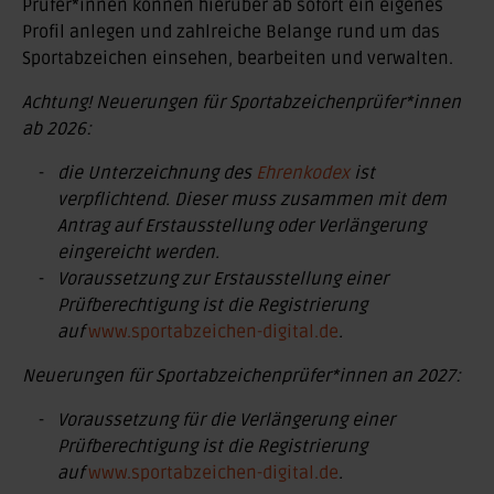
Prüfer*innen können hierüber ab sofort ein eigenes
Profil anlegen und zahlreiche Belange rund um das
Sportabzeichen einsehen, bearbeiten und verwalten.
Achtung! Neuerungen für Sportabzeichenprüfer*innen
ab 2026:
die Unterzeichnung des
Ehrenkodex
ist
verpflichtend. Dieser muss zusammen mit dem
Antrag auf Erstausstellung oder Verlängerung
eingereicht werden.
Voraussetzung zur Erstausstellung einer
Prüfberechtigung ist die Registrierung
auf
www.sportabzeichen-digital.de
.
Neuerungen für Sportabzeichenprüfer*innen an 2027:
Voraussetzung für die Verlängerung einer
Prüfberechtigung ist die Registrierung
auf
www.sportabzeichen-digital.de
.