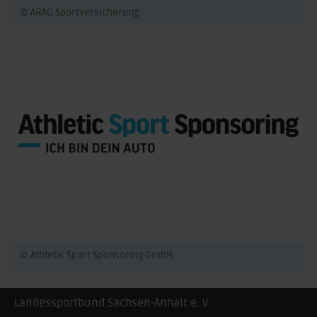
© ARAG Sportversicherung
© Athletic Sport Sponsoring GmbH
Landessportbund Sachsen-Anhalt e. V.