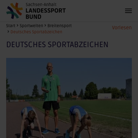
Zum Hauptinhalt springen
Sie sind hier:
Start
Sportwelten
Breitensport
Vorlesen
Deutsches Sportabzeichen
DEUTSCHES SPORTABZEICHEN