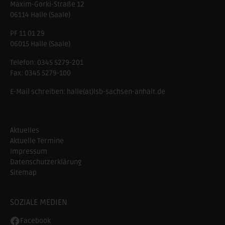
Maxim-Gorki-Straße 12
06114
Halle (Saale)
PF 11 01 29
06015 Halle (Saale)
Telefon:
0345 5279-201
Fax:
0345 5279-100
E-Mail schreiben:
halle(at)lsb-sachsen-anhalt.de
Aktuelles
Aktuelle Termine
Impressum
Datenschutzerklärung
Sitemap
SOZIALE MEDIEN
Facebook