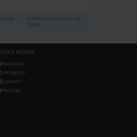
© Athletic Sport Sponsoring
cherung
GmbH
OZIALE MEDIEN
Facebook
Instagram
LinkedIn
YouTube