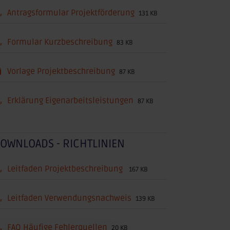
Antragsformular Projektförderung
131 KB
Formular Kurzbeschreibung
83 KB
Vorlage Projektbeschreibung
87 KB
Erklärung Eigenarbeitsleistungen
87 KB
OWNLOADS - RICHTLINIEN
Leitfaden Projektbeschreibung
167 KB
Leitfaden Verwendungsnachweis
139 KB
FAQ Häufige Fehlerquellen
20 KB