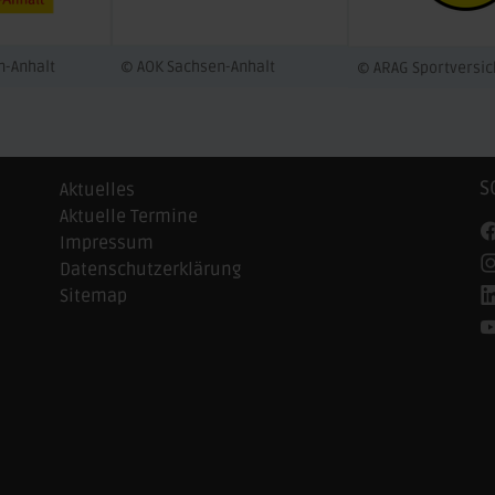
n-Anhalt
© AOK Sachsen-Anhalt
© ARAG Sportversi
S
Aktuelles
Aktuelle Termine
Impressum
Datenschutzerklärung
Sitemap