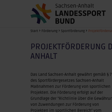
Zum Hauptinhalt springen
Sie sind hier:
Start
Förderung
Sportförderung
Projektförderu
PROJEKTFÖRDERUNG D
ANHALT
Das Land Sachsen-Anhalt gewährt gemäß § 7
des Sportfördergesetzes Sachsen-Anhalt
Maßnahmen zur Förderung von sportlichen
Projekten. Die Förderung erfolgt auf der
Grundlage der "Richtlinie über die Gewähru
von Zuwendungen zur Förderung von
Projekten im sportlichen Bereich" vom