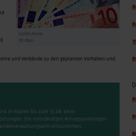
nd
Geldscheine
ng
(© dpa)
ereine und Verbände zu den geplanten Vorhaben und
D
ind in Kopien bis zum 31.08. beim
orzulegen. Die vollständigen Antragsunterlagen
 Landesverwaltungsamt einzureichen.