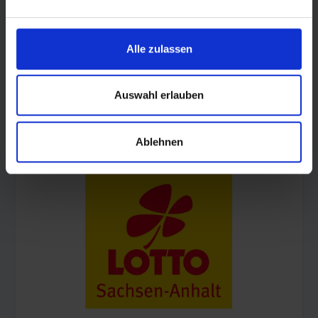
Alle zulassen
Auswahl erlauben
© Land Sachsen-Anhalt
Ablehnen