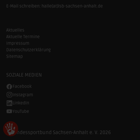
E-Mail schreiben:
halle(at)lsb-sachsen-anhalt.de
Aktuelles
Aktuelle Termine
Impressum
Datenschutzerklärung
Sitemap
SOZIALE MEDIEN
Facebook
Instagram
LinkedIn
YouTube
© Landessportbund Sachsen-Anhalt e. V. 2026