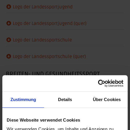
Logo der Landessportjugend
Logo der Landessportjugend (quer)
Logo der Landessportschule
Logo der Landessportschule (quer)
BREITEN- UND GESUNDHEITSSPORT
Wegweiser Vereinsentwicklung
Zustimmung
Details
Über Cookies
Wegweiser Gesundheitssport
Diese Webseite verwendet Cookies
LEISTUNGSSPORT
Wir verwenden Cookies, um Inhalte und Anzeigen zu