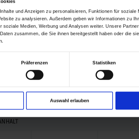
Cookies
nhalte und Anzeigen zu personalisieren, Funktionen für soziale
Website zu analysieren. Außerdem geben wir Informationen zu I
r soziale Medien, Werbung und Analysen weiter. Unsere Partner
 Daten zusammen, die Sie ihnen bereitgestellt haben oder die s
n.
S
k LSB4Sports
Präferenzen
Statistiken
Auswahl erlauben
ANHALT