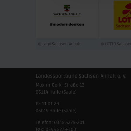
© Land Sachsen-Anhalt
© LOTTO Sachse
Landessportbund Sachsen-Anhalt e. V.
Maxim-Gorki-Straße 12
06114
Halle (Saale)
PF 11 01 29
06015 Halle (Saale)
Telefon:
0345 5279-201
Fax:
0345 5279-100