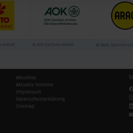
n-Anhalt
© AOK Sachsen-Anhalt
© ARAG Sportversi
S
Aktuelles
Aktuelle Termine
Impressum
Datenschutzerklärung
Sitemap