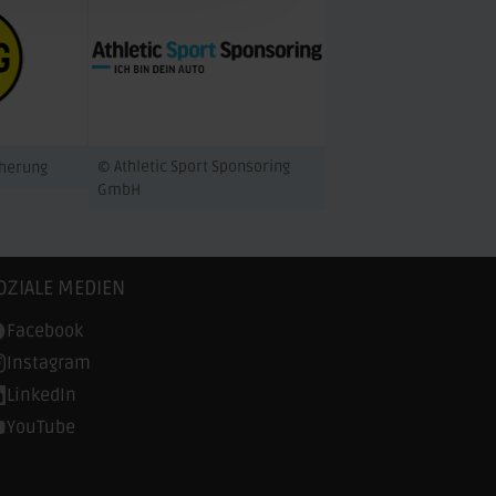
© Athletic Sport Sponsoring
cherung
GmbH
OZIALE MEDIEN
Facebook
Instagram
LinkedIn
YouTube