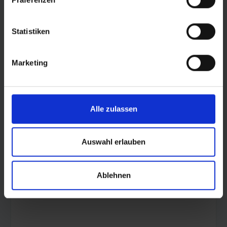
© Land Sachsen-Anhalt
Statistiken
Marketing
Alle zulassen
Auswahl erlauben
Ablehnen
© LOTTO Sachsen-Anhalt