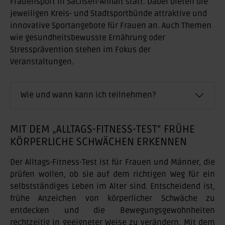
Frauensport in Sachsen-Anhalt statt. Dabei bieten die
jeweiligen Kreis- und Stadtsportbünde attraktive und
innovative Sportangebote für Frauen an. Auch Themen
wie gesundheitsbewusste Ernährung oder
Stressprävention stehen im Fokus der
Veranstaltungen.
Wie und wann kann ich teilnehmen?
MIT DEM „ALLTAGS-FITNESS-TEST“ FRÜHE
KÖRPERLICHE SCHWÄCHEN ERKENNEN
Der Alltags-Fitness-Test ist für Frauen und Männer, die
prüfen wollen, ob sie auf dem richtigen Weg für ein
selbstständiges Leben im Alter sind. Entscheidend ist,
frühe Anzeichen von körperlicher Schwäche zu
entdecken und die Bewegungsgewohnheiten
rechtzeitig in geeigneter Weise zu verändern. Mit dem