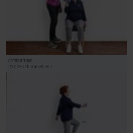
Armkrafttest
(© DOSB Thormaehlen)