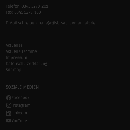
Telefon:
0345 5279-201
Fax:
0345 5279-100
E-Mail schreiben:
halle(at)lsb-sachsen-anhalt.de
Aktuelles
Aktuelle Termine
Impressum
Datenschutzerklärung
Sitemap
SOZIALE MEDIEN
Facebook
Instagram
LinkedIn
YouTube