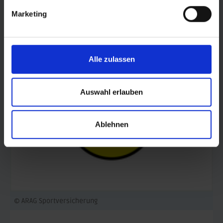
Marketing
© AOK Sachsen-Anhalt
Alle zulassen
Auswahl erlauben
Ablehnen
© ARAG Sportversicherung