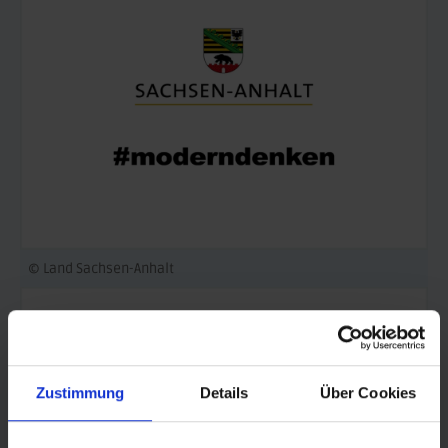
© Land Sachsen-Anhalt
Zustimmung
Details
Über Cookies