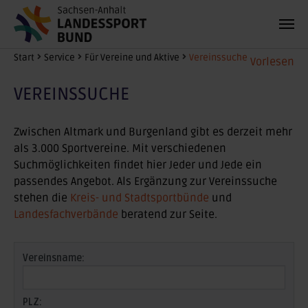
Zum Hauptinhalt springen
Sie sind hier:
Start
Service
Für Vereine und Aktive
Vereinssuche
Vorlesen
VEREINSSUCHE
Zwischen Altmark und Burgenland gibt es derzeit mehr
als 3.000 Sportvereine. Mit verschiedenen
Suchmöglichkeiten findet hier Jeder und Jede ein
passendes Angebot. Als Ergänzung zur Vereinssuche
stehen die
Kreis- und Stadtsportbünde
und
Landesfachverbände
beratend zur Seite.