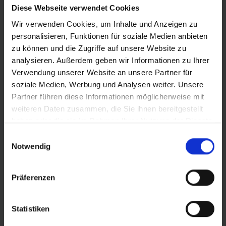
Diese Webseite verwendet Cookies
Wir verwenden Cookies, um Inhalte und Anzeigen zu
personalisieren, Funktionen für soziale Medien anbieten
zu können und die Zugriffe auf unsere Website zu
analysieren. Außerdem geben wir Informationen zu Ihrer
Verwendung unserer Website an unsere Partner für
© LOTTO Sachsen-Anhalt
soziale Medien, Werbung und Analysen weiter. Unsere
Partner führen diese Informationen möglicherweise mit
weiteren Daten zusammen, die Sie ihnen bereitgestellt
haben oder die sie im Rahmen Ihrer Nutzung der Dienste
gesammelt haben.
Einwilligungsauswahl
Notwendig
Präferenzen
Statistiken