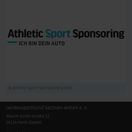
© Athletic Sport Sponsoring GmbH
Landessportbund Sachsen-Anhalt e. V.
Maxim-Gorki-Straße 12
06114
Halle (Saale)