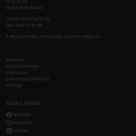
PF 11 01 29
06015 Halle (Saale)
Telefon:
0345 5279-201
Fax:
0345 5279-100
E-Mail schreiben:
halle(at)lsb-sachsen-anhalt.de
Aktuelles
Aktuelle Termine
Impressum
Datenschutzerklärung
Sitemap
SOZIALE MEDIEN
Facebook
Instagram
LinkedIn