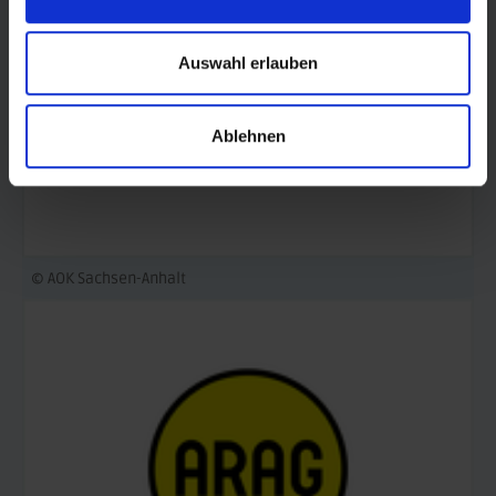
Auswahl erlauben
Ablehnen
© AOK Sachsen-Anhalt