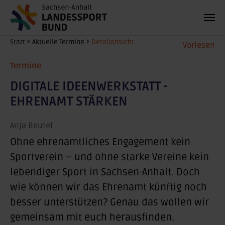
Zum Hauptinhalt springen
Sie sind hier:
Start
Aktuelle Termine
Detailansicht
Vorlesen
Termine
DIGITALE IDEENWERKSTATT -
EHRENAMT STÄRKEN
Anja Beutel
Ohne ehrenamtliches Engagement kein
Sportverein – und ohne starke Vereine kein
lebendiger Sport in Sachsen-Anhalt. Doch
wie können wir das Ehrenamt künftig noch
besser unterstützen? Genau das wollen wir
gemeinsam mit euch herausfinden.