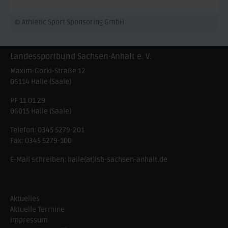
© Athletic Sport Sponsoring GmbH
Landessportbund Sachsen-Anhalt e. V.
Maxim-Gorki-Straße 12
06114
Halle (Saale)
PF 11 01 29
06015 Halle (Saale)
Telefon:
0345 5279-201
Fax:
0345 5279-100
E-Mail schreiben:
halle(at)lsb-sachsen-anhalt.de
Aktuelles
Aktuelle Termine
Impressum