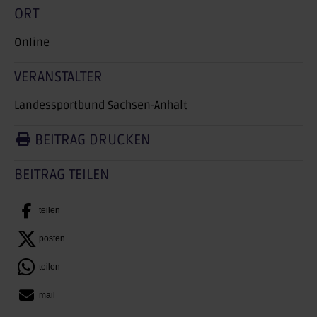
ORT
Online
VERANSTALTER
Landessportbund Sachsen-Anhalt
BEITRAG DRUCKEN
BEITRAG TEILEN
teilen
posten
teilen
mail