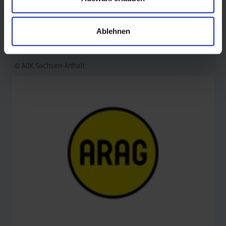
Ablehnen
© AOK Sachsen-Anhalt