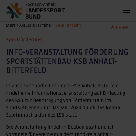
Zum Hauptinhalt springen
Sie sind hier:
Start
Aktuelle Termine
Detailansicht
Vorlesen
Sportförderung
INFO-VERANSTALTUNG FÖRDERUNG
SPORTSTÄTTENBAU KSB ANHALT-
BITTERFELD
In Zusammenarbeit mit dem KSB Anhalt-Bitterfeld
findet eine Informationsveranstaltung auf Einladung
des KSB zur Beantragung von Fördermitteln im
Sportstättenbau für das Jahr 2023 durch das Referat
Sportinfrastruktur des LSB statt.
Die Veranstaltung findet in Bobbau statt und ist
vorrangig für Vereine aus dem Landkreis Anhalt-