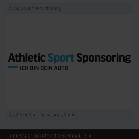
© ARAG Sportversicherung
© Athletic Sport Sponsoring GmbH
Landessportbund Sachsen-Anhalt e. V.