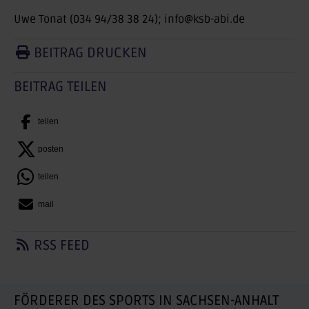
Uwe Tonat (034 94/38 38 24); info@ksb-abi.de
BEITRAG DRUCKEN
BEITRAG TEILEN
teilen
posten
teilen
mail
RSS FEED
FÖRDERER DES SPORTS IN SACHSEN-ANHALT