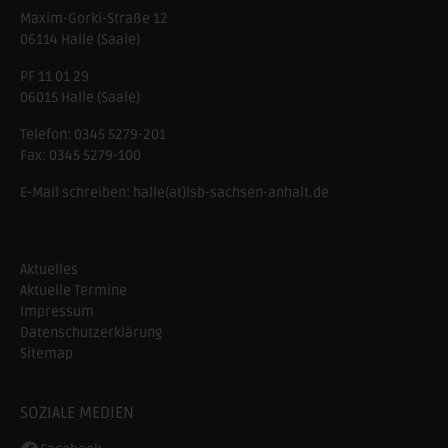
Maxim-Gorki-Straße 12
06114
Halle (Saale)
PF 11 01 29
06015 Halle (Saale)
Telefon:
0345 5279-201
Fax:
0345 5279-100
E-Mail schreiben:
halle(at)lsb-sachsen-anhalt.de
Aktuelles
Aktuelle Termine
Impressum
Datenschutzerklärung
Sitemap
SOZIALE MEDIEN