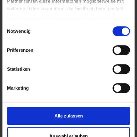
Partner führen diese Informationen möglicherweise mit
weiteren Daten zusammen, die Sie ihnen bereitgestellt
haben oder die sie im Rahmen Ihrer Nutzung der Dienste
gesammelt haben.
Einwilligungsauswahl
Notwendig
Präferenzen
Statistiken
© LOTTO Sachsen-Anhalt
Marketing
Alle zulassen
Auswahl erlauben