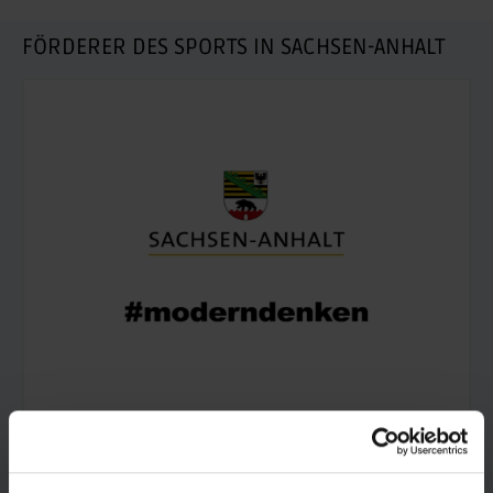
FÖRDERER DES SPORTS IN SACHSEN-ANHALT
© Land Sachsen-Anhalt