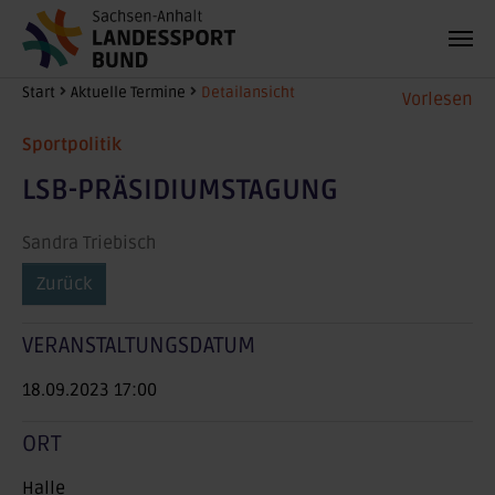
Zum Hauptinhalt springen
Sie sind hier:
Start
Aktuelle Termine
Detailansicht
Vorlesen
Sportpolitik
LSB-PRÄSIDIUMSTAGUNG
Sandra Triebisch
Zurück
VERANSTALTUNGSDATUM
18.09.2023 17:00
ORT
Halle