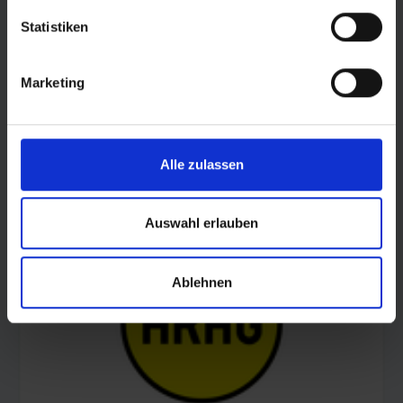
Statistiken
Marketing
Alle zulassen
© AOK Sachsen-Anhalt
Auswahl erlauben
Ablehnen