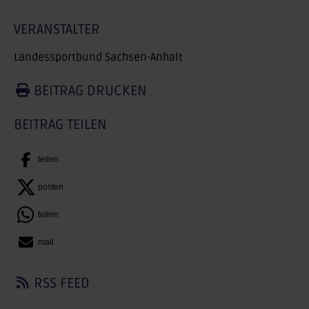
VERANSTALTER
Landessportbund Sachsen-Anhalt
BEITRAG DRUCKEN
BEITRAG TEILEN
teilen
posten
teilen
mail
RSS FEED