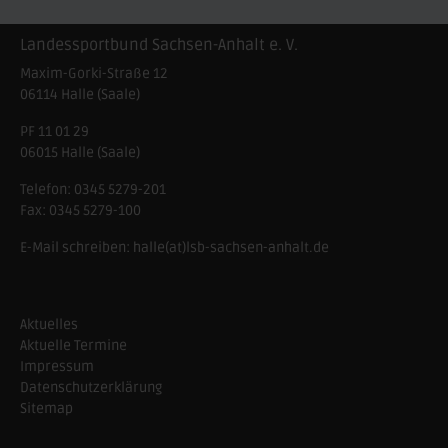
Landessportbund Sachsen-Anhalt e. V.
Maxim-Gorki-Straße 12
06114
Halle (Saale)
PF 11 01 29
06015 Halle (Saale)
Telefon:
0345 5279-201
Fax:
0345 5279-100
E-Mail schreiben:
halle(at)lsb-sachsen-anhalt.de
Aktuelles
Aktuelle Termine
Impressum
Datenschutzerklärung
Sitemap