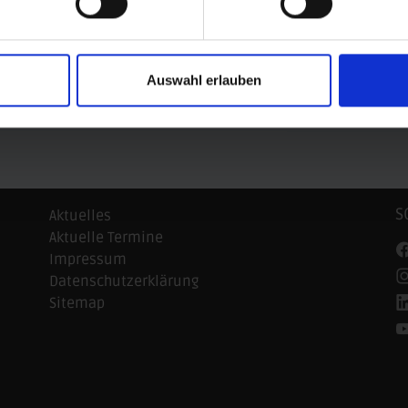
Auswahl erlauben
n-Anhalt
© AOK Sachsen-Anhalt
© ARAG Sportversi
S
Aktuelles
Aktuelle Termine
Impressum
Datenschutzerklärung
Sitemap