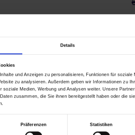
B
Details
Cookies
nhalte und Anzeigen zu personalisieren, Funktionen für soziale
Website zu analysieren. Außerdem geben wir Informationen zu I
r soziale Medien, Werbung und Analysen weiter. Unsere Partner
 Daten zusammen, die Sie ihnen bereitgestellt haben oder die s
n.
ANHALT
Präferenzen
Statistiken