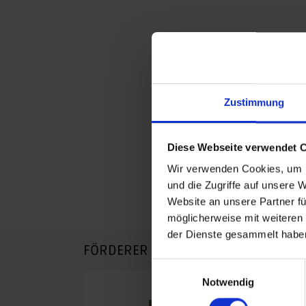
Zustimmung
Diese Webseite verwendet 
Wir verwenden Cookies, um I
und die Zugriffe auf unsere 
Website an unsere Partner fü
möglicherweise mit weiteren
der Dienste gesammelt habe
FÖRDERER DES SPORTS IN SACHSEN-
Einwilligungsauswahl
Notwendig