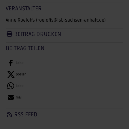
VERANSTALTER
Anne Roeloffs (roeloffs@lsb-sachsen-anhalt.de)
BEITRAG DRUCKEN
BEITRAG TEILEN
teilen
posten
teilen
mail
RSS FEED