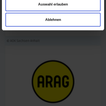
Auswahl erlauben
Ablehnen
© AOK Sachsen-Anhalt