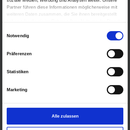
soziale Medien, Werbung und Analysen weiter. Unsere
Partner führen diese Informationen möglicherweise mit
weiteren Daten zusammen, die Sie ihnen bereitgestellt
haben oder die sie im Rahmen Ihrer Nutzung der Dienste
gesammelt haben.
Einwilligungsauswahl
Notwendig
Präferenzen
Statistiken
© LOTTO Sachsen-Anhalt
Marketing
Alle zulassen