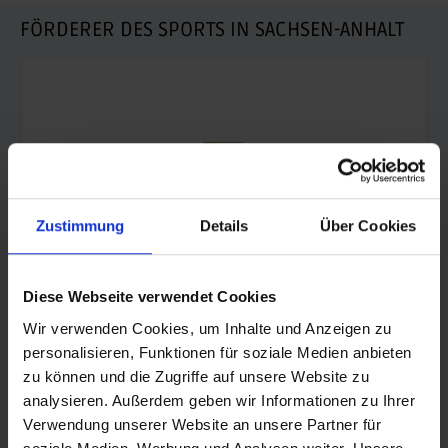
FÖRDERER DES SPORTS IN SACHSEN-ANHALT
Zustimmung
Details
Über Cookies
Diese Webseite verwendet Cookies
Wir verwenden Cookies, um Inhalte und Anzeigen zu
personalisieren, Funktionen für soziale Medien anbieten
zu können und die Zugriffe auf unsere Website zu
© Land Sachsen-Anhalt
analysieren. Außerdem geben wir Informationen zu Ihrer
Verwendung unserer Website an unsere Partner für