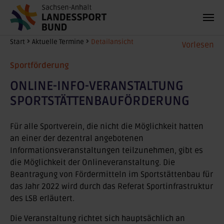
Zum Hauptinhalt springen
Sie sind hier:
Start
Aktuelle Termine
Detailansicht
Vorlesen
Sportförderung
ONLINE-INFO-VERANSTALTUNG
SPORTSTÄTTENBAUFÖRDERUNG
Für alle Sportverein, die nicht die Möglichkeit hatten
an einer der dezentral angebotenen
Informationsveranstaltungen teilzunehmen, gibt es
die Möglichkeit der Onlineveranstaltung. Die
Beantragung von Fördermitteln im Sportstättenbau für
das Jahr 2022 wird durch das Referat Sportinfrastruktur
des LSB erläutert.
Die Veranstaltung richtet sich hauptsächlich an