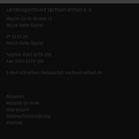
Landessportbund Sachsen-Anhalt e. V.
Maxim-Gorki-Straße 12
06114
Halle (Saale)
PF 11 01 29
06015 Halle (Saale)
Telefon:
0345 5279-201
Fax:
0345 5279-100
E-Mail schreiben:
halle(at)lsb-sachsen-anhalt.de
Aktuelles
Aktuelle Termine
Impressum
Datenschutzerklärung
Sitemap