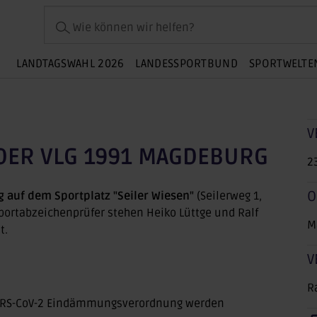
Wie können wir helfen?
LANDTAGSWAHL 2026
LANDESSPORTBUND
SPORTWELTE
V
DER VLG 1991 MAGDEBURG
2
O
 auf dem Sportplatz "Seiler Wiesen"
(Seilerweg 1,
Sportabzeichenprüfer stehen Heiko Lüttge und Ralf
M
t.
V
R
SARS-CoV-2 Eindämmungsverordnung werden