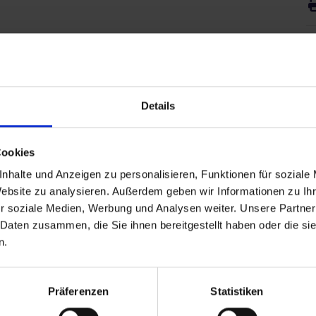
B
Details
Cookies
nhalte und Anzeigen zu personalisieren, Funktionen für soziale
Website zu analysieren. Außerdem geben wir Informationen zu I
r soziale Medien, Werbung und Analysen weiter. Unsere Partner
 Daten zusammen, die Sie ihnen bereitgestellt haben oder die s
n.
ANHALT
Präferenzen
Statistiken