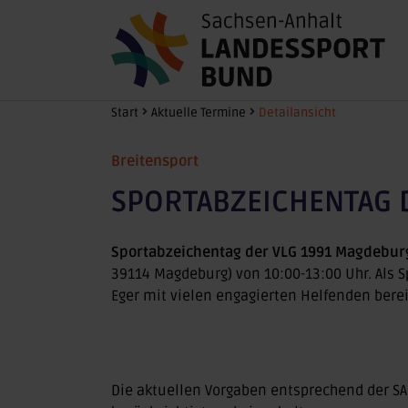
Zum Hauptinhalt springen
Sie sind hier:
Start
Aktuelle Termine
Detailansicht
Breitensport
SPORTABZEICHENTAG 
Sportabzeichentag der VLG 1991 Magdeburg
39114 Magdeburg) von 10:00-13:00 Uhr. Als 
Eger mit vielen engagierten Helfenden berei
Die aktuellen Vorgaben entsprechend der 