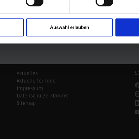
Auswahl erlauben
n-Anhalt
© AOK Sachsen-Anhalt
© ARAG Sportversi
S
Aktuelles
Aktuelle Termine
Impressum
Datenschutzerklärung
Sitemap