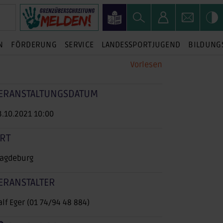
N
FÖRDERUNG
SERVICE
LANDESSPORTJUGEND
BILDUNG
Vorlesen
ERANSTALTUNGSDATUM
3.10.2021 10:00
RT
agdeburg
ERANSTALTER
alf Eger (01 74/94 48 884)