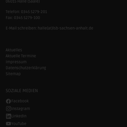
06015 Halle (Saale)
Telefon:
0345 5279-201
Fax:
0345 5279-100
E-Mail schreiben:
halle(at)lsb-sachsen-anhalt.de
Aktuelles
Aktuelle Termine
Impressum
Datenschutzerklärung
Sitemap
SOZIALE MEDIEN
Facebook
Instagram
LinkedIn
YouTube