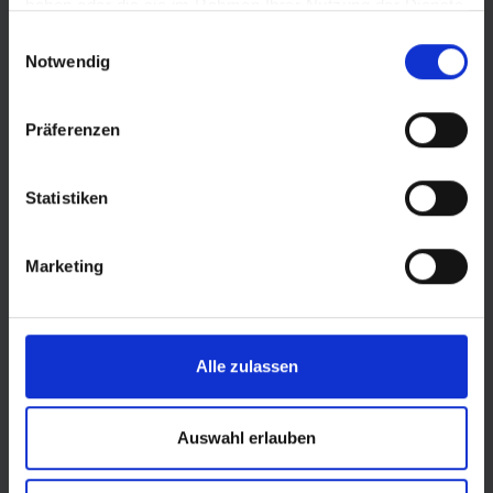
haben oder die sie im Rahmen Ihrer Nutzung der Dienste
gesammelt haben.
Einwilligungsauswahl
Notwendig
Präferenzen
© LOTTO Sachsen-Anhalt
Statistiken
Marketing
Alle zulassen
Auswahl erlauben