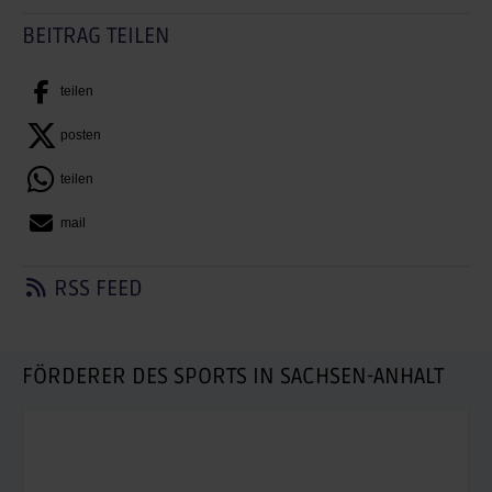
BEITRAG TEILEN
teilen
posten
teilen
mail
RSS FEED
FÖRDERER DES SPORTS IN SACHSEN-ANHALT