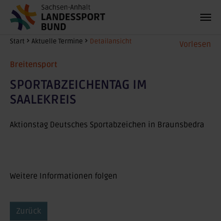
Zum Hauptinhalt springen
Sie sind hier:
Start
Aktuelle Termine
Detailansicht
Vorlesen
Breitensport
SPORTABZEICHENTAG IM
SAALEKREIS
Aktionstag Deutsches Sportabzeichen in Braunsbedra
Weitere Informationen folgen
Zurück