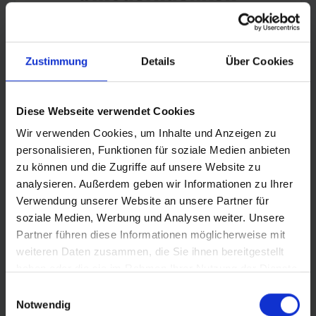
Zustimmung
Details
Über Cookies
© Land Sachsen-Anhalt
Diese Webseite verwendet Cookies
Wir verwenden Cookies, um Inhalte und Anzeigen zu
personalisieren, Funktionen für soziale Medien anbieten
zu können und die Zugriffe auf unsere Website zu
analysieren. Außerdem geben wir Informationen zu Ihrer
Verwendung unserer Website an unsere Partner für
soziale Medien, Werbung und Analysen weiter. Unsere
Partner führen diese Informationen möglicherweise mit
weiteren Daten zusammen, die Sie ihnen bereitgestellt
haben oder die sie im Rahmen Ihrer Nutzung der Dienste
gesammelt haben.
Einwilligungsauswahl
Notwendig
© LOTTO Sachsen-Anhalt