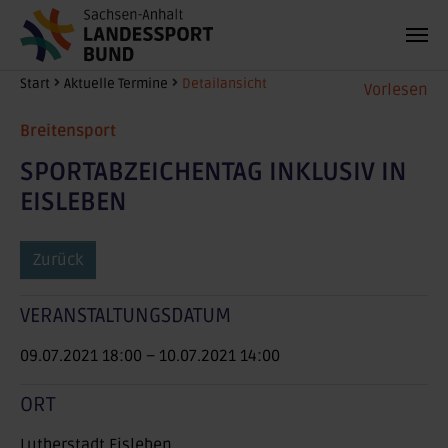
Zum Hauptinhalt springen
Sie sind hier:
Start
Aktuelle Termine
Detailansicht
Vorlesen
Breitensport
SPORTABZEICHENTAG INKLUSIV IN
EISLEBEN
Zurück
VERANSTALTUNGSDATUM
09.07.2021 18:00
–
10.07.2021 14:00
ORT
Lutherstadt Eisleben