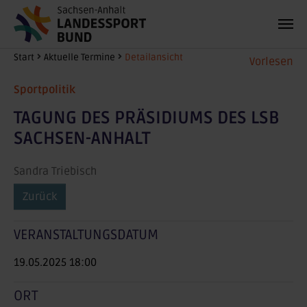
Zum Hauptinhalt springen
Sie sind hier:
Start
Aktuelle Termine
Detailansicht
Vorlesen
Sportpolitik
TAGUNG DES PRÄSIDIUMS DES LSB
SACHSEN-ANHALT
Sandra Triebisch
Zurück
VERANSTALTUNGSDATUM
19.05.2025 18:00
ORT