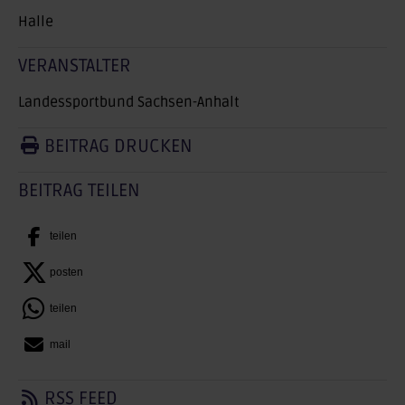
Halle
VERANSTALTER
Landessportbund Sachsen-Anhalt
BEITRAG DRUCKEN
BEITRAG TEILEN
teilen
posten
teilen
mail
RSS FEED