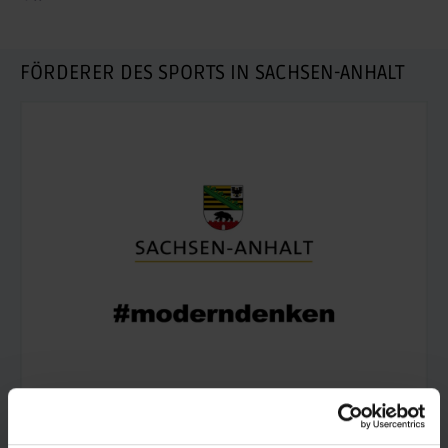
FÖRDERER DES SPORTS IN SACHSEN-ANHALT
© Land Sachsen-Anhalt