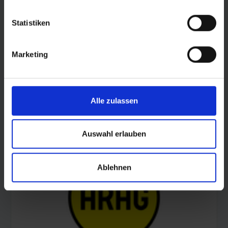
Statistiken
Marketing
Alle zulassen
© AOK Sachsen-Anhalt
Auswahl erlauben
Ablehnen