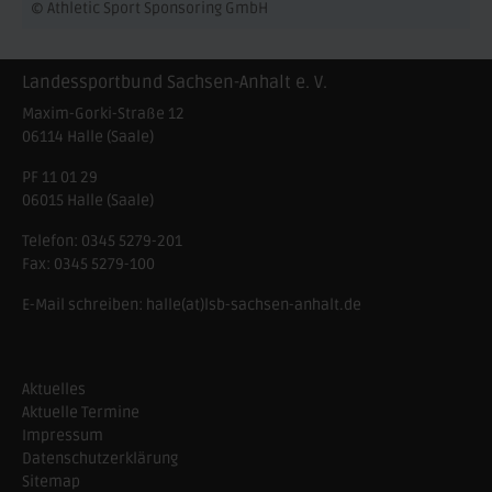
© Athletic Sport Sponsoring GmbH
Landessportbund Sachsen-Anhalt e. V.
Maxim-Gorki-Straße 12
06114
Halle (Saale)
PF 11 01 29
06015 Halle (Saale)
Telefon:
0345 5279-201
Fax:
0345 5279-100
E-Mail schreiben:
halle(at)lsb-sachsen-anhalt.de
Aktuelles
Aktuelle Termine
Impressum
Datenschutzerklärung
Sitemap