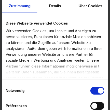
Zustimmung
Details
Über Cookies
Diese Webseite verwendet Cookies
Wir verwenden Cookies, um Inhalte und Anzeigen zu
personalisieren, Funktionen für soziale Medien anbieten
zu können und die Zugriffe auf unsere Website zu
analysieren. Außerdem geben wir Informationen zu Ihrer
Verwendung unserer Website an unsere Partner für
soziale Medien, Werbung und Analysen weiter. Unsere
Partner führen diese Informationen möglicherweise mit
weiteren Daten zusammen, die Sie ihnen bereitgestellt
haben oder die sie im Rahmen Ihrer Nutzung der Dienste
© LOTTO Sachsen-Anhalt
gesammelt haben.
Einwilligungsauswahl
Notwendig
Präferenzen