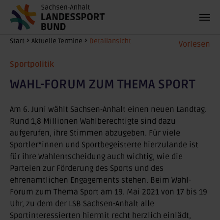
Zum Hauptinhalt springen
Sie sind hier:
Start
Aktuelle Termine
Detailansicht
Vorlesen
Sportpolitik
WAHL-FORUM ZUM THEMA SPORT
Am 6. Juni wählt Sachsen-Anhalt einen neuen Landtag.
Rund 1,8 Millionen Wahlberechtigte sind dazu
aufgerufen, ihre Stimmen abzugeben. Für viele
Sportler*innen und Sportbegeisterte hierzulande ist
für ihre Wahlentscheidung auch wichtig, wie die
Parteien zur Förderung des Sports und des
ehrenamtlichen Engagements stehen. Beim Wahl-
Forum zum Thema Sport am 19. Mai 2021 von 17 bis 19
Uhr, zu dem der LSB Sachsen-Anhalt alle
Sportinteressierten hiermit recht herzlich einlädt,