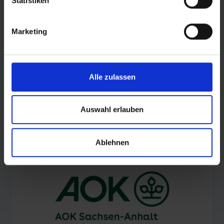
Statistiken
Marketing
Alle zulassen
Auswahl erlauben
© LOTTO Sachsen-Anhalt
Ablehnen