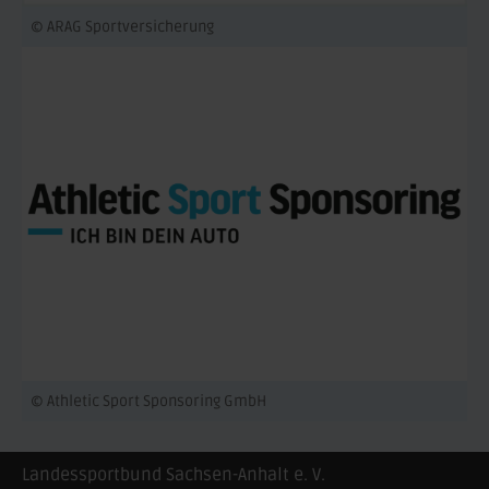
© ARAG Sportversicherung
© Athletic Sport Sponsoring GmbH
Landessportbund Sachsen-Anhalt e. V.