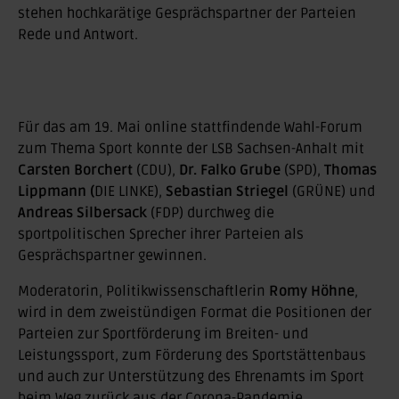
stehen hochkarätige Gesprächspartner der Parteien
Rede und Antwort.
Für das am 19. Mai online stattfindende Wahl-Forum
zum Thema Sport konnte der LSB Sachsen-Anhalt mit
Carsten Borchert
(CDU),
Dr. Falko Grube
(SPD),
Thomas
Lippmann (
DIE LINKE),
Sebastian Striegel
(GRÜNE) und
Andreas Silbersack
(FDP) durchweg die
sportpolitischen Sprecher ihrer Parteien als
Gesprächspartner gewinnen.
Moderatorin, Politikwissenschaftlerin
Romy Höhne
,
wird in dem zweistündigen Format die Positionen der
Parteien zur Sportförderung im Breiten- und
Leistungssport, zum Förderung des Sportstättenbaus
und auch zur Unterstützung des Ehrenamts im Sport
beim Weg zurück aus der Corona-Pandemie