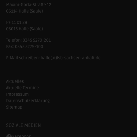
Maxim-Gorki-Straße 12
06114
Halle (Saale)
PF 11 01 29
06015 Halle (Saale)
Telefon:
0345 5279-201
Fax:
0345 5279-100
E-Mail schreiben:
halle(at)lsb-sachsen-anhalt.de
Aktuelles
Aktuelle Termine
Impressum
Datenschutzerklärung
Sitemap
SOZIALE MEDIEN
Facebook