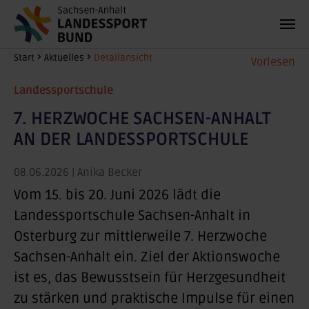
Zum Hauptinhalt springen
Sie sind hier:
Start
Aktuelles
Detailansicht
Vorlesen
Landessportschule
7. HERZWOCHE SACHSEN-ANHALT
AN DER LANDESSPORTSCHULE
08.06.2026
| Anika Becker
Vom 15. bis 20. Juni 2026 lädt die
Landessportschule Sachsen-Anhalt in
Osterburg zur mittlerweile
7. Herzwoche
Sachsen-Anhalt
ein. Ziel der Aktionswoche
ist es, das
Bewusstsein für Herzgesundheit
zu stärken
und praktische Impulse für einen