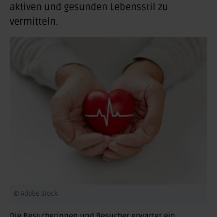
aktiven und gesunden Lebensstil zu
vermitteln.
© Adobe Stock
Die Besucherinnen und Besucher erwartet ein