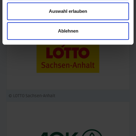
Auswahl erlauben
Ablehnen
© LOTTO Sachsen-Anhalt