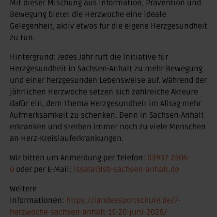
Mit dieser Mischung aus Information, Prävention und
Bewegung bietet die Herzwoche eine ideale
Gelegenheit, aktiv etwas für die eigene Herzgesundheit
zu tun.
Hintergrund: Jedes Jahr ruft die Initiative für
Herzgesundheit in Sachsen-Anhalt zu mehr Bewegung
und einer herzgesunden Lebensweise auf. Während der
jährlichen Herzwoche setzen sich zahlreiche Akteure
dafür ein, dem Thema Herzgesundheit im Alltag mehr
Aufmerksamkeit zu schenken. Denn in Sachsen-Anhalt
erkranken und sterben immer noch zu viele Menschen
an Herz-Kreislauferkrankungen.
Wir bitten um Anmeldung per Telefon:
03937 2506-
0
oder per E-Mail:
lssa(at)lsb-sachsen-anhalt.de
Weitere
Informationen:
https://landessportschule.de/7-
herzwoche-sachsen-anhalt-15-20-juni-2026/