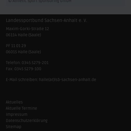
© Athletic Sport Sponsoring GmbH
Landessportbund Sachsen-Anhalt e. V.
Maxim-Gorki-Straße 12
06114
Halle (Saale)
PF 11 01 29
06015 Halle (Saale)
Telefon:
0345 5279-201
Fax:
0345 5279-100
E-Mail schreiben:
halle(at)lsb-sachsen-anhalt.de
Aktuelles
Aktuelle Termine
Impressum
Datenschutzerklärung
Sitemap