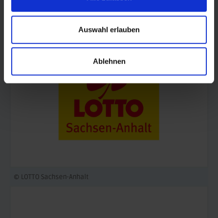
© Land Sachsen-Anhalt
Auswahl erlauben
Ablehnen
© LOTTO Sachsen-Anhalt