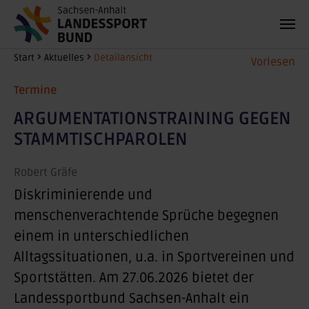
Zum Hauptinhalt springen
Sie sind hier:
Start
Aktuelles
Detailansicht
Vorlesen
Termine
ARGUMENTATIONSTRAINING GEGEN
STAMMTISCHPAROLEN
Robert Gräfe
Diskriminierende und
menschenverachtende Sprüche begegnen
einem in unterschiedlichen
Alltagssituationen, u.a. in Sportvereinen und
Sportstätten.
Am 27.06.2026
bietet der
Landessportbund Sachsen-Anhalt ein