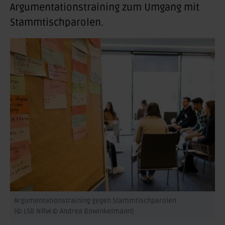
Argumentationstraining
zum Umgang mit
Stammtischparolen.
Argumentationstraining gegen Stammtischparolen
(© LSB NRW © Andrea Bowinkelmann)