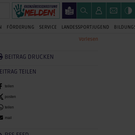
N
FÖRDERUNG
SERVICE
LANDESSPORTJUGEND
BILDUNG
Vorlesen
BEITRAG DRUCKEN
EITRAG TEILEN
teilen
posten
teilen
mail