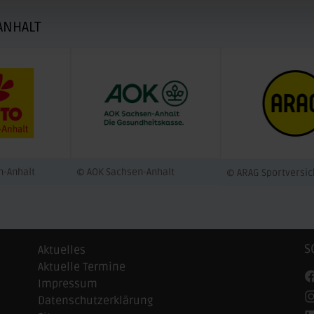
ANHALT
n-Anhalt
© AOK Sachsen-Anhalt
© ARAG Sportversi
S
Aktuelles
Aktuelle Termine
Impressum
Datenschutzerklärung