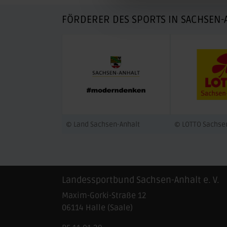
FÖRDERER DES SPORTS IN SACHSEN-
© Land Sachsen-Anhalt
© LOTTO Sachse
Landessportbund Sachsen-Anhalt e. V.
Maxim-Gorki-Straße 12
06114
Halle (Saale)