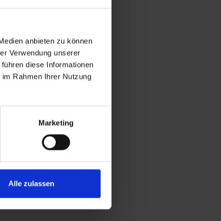
 Medien anbieten zu können
hrer Verwendung unserer
 führen diese Informationen
ie im Rahmen Ihrer Nutzung
Marketing
Alle zulassen