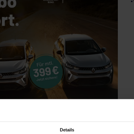
Details