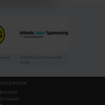
© Athletic Sport Sponsoring
cherung
GmbH
OZIALE MEDIEN
Facebook
Instagram