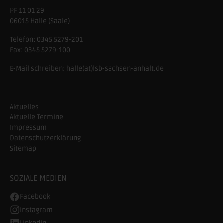
PF 11 01 29
06015 Halle (Saale)
Telefon:
0345 5279-201
Fax:
0345 5279-100
E-Mail schreiben:
halle(at)lsb-sachsen-anhalt.de
Aktuelles
Aktuelle Termine
Impressum
Datenschutzerklärung
Sitemap
SOZIALE MEDIEN
Facebook
Instagram
LinkedIn