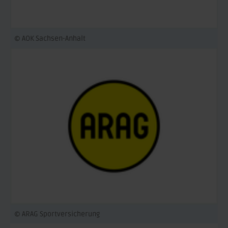
© AOK Sachsen-Anhalt
© ARAG Sportversicherung