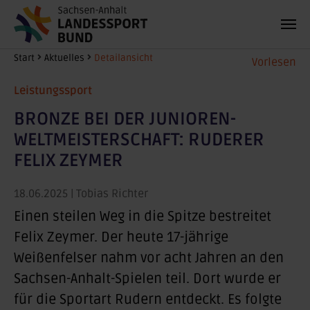
Zum Hauptinhalt springen
Sie sind hier:
Start
Aktuelles
Detailansicht
Vorlesen
Leistungssport
BRONZE BEI DER JUNIOREN-
WELTMEISTERSCHAFT: RUDERER
FELIX ZEYMER
18.06.2025
| Tobias Richter
Einen steilen Weg in die Spitze bestreitet
Felix Zeymer. Der heute 17-jährige
Weißenfelser nahm vor acht Jahren an den
Sachsen-Anhalt-Spielen teil. Dort wurde er
für die Sportart Rudern entdeckt. Es folgte