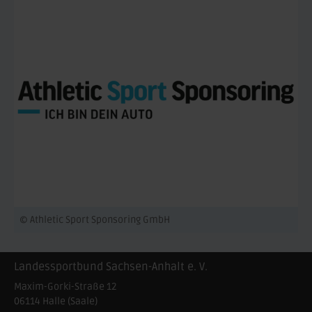
© Athletic Sport Sponsoring GmbH
Landessportbund Sachsen-Anhalt e. V.
Maxim-Gorki-Straße 12
06114
Halle (Saale)