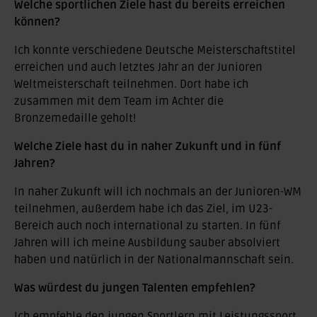
Welche sportlichen Ziele hast du bereits erreichen
können?
Ich konnte verschiedene Deutsche Meisterschaftstitel
erreichen und auch letztes Jahr an der Junioren
Weltmeisterschaft teilnehmen. Dort habe ich
zusammen mit dem Team im Achter die
Bronzemedaille geholt!
Welche Ziele hast du in naher Zukunft und in fünf
Jahren?
⁠⁠In naher Zukunft will ich nochmals an der Junioren-WM
teilnehmen, außerdem habe ich das Ziel, im U23-
Bereich auch noch international zu starten. In fünf
Jahren will ich meine Ausbildung sauber absolviert
haben und natürlich in der Nationalmannschaft sein.
Was würdest du jungen Talenten empfehlen?
Ich empfehle den jungen Sportlern mit Leistungssport