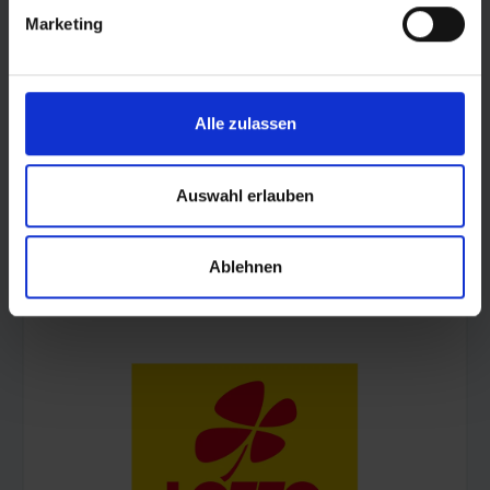
Marketing
Alle zulassen
Auswahl erlauben
Ablehnen
© Land Sachsen-Anhalt