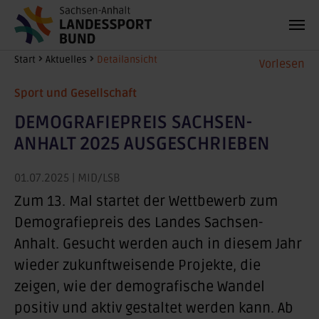
Zum Hauptinhalt springen
Sie sind hier:
Start
Aktuelles
Detailansicht
Vorlesen
Sport und Gesellschaft
DEMOGRAFIEPREIS SACHSEN-
ANHALT 2025 AUSGESCHRIEBEN
01.07.2025
| MID/LSB
Zum 13. Mal startet der Wettbewerb zum
Demografiepreis des Landes Sachsen-
Anhalt. Gesucht werden auch in diesem Jahr
wieder zukunftweisende Projekte, die
zeigen, wie der demografische Wandel
positiv und aktiv gestaltet werden kann. Ab