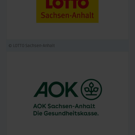
© LOTTO Sachsen-Anhalt