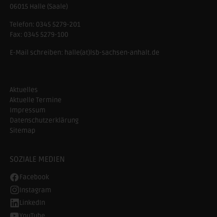
06015 Halle (Saale)
Telefon:
0345 5279-201
Fax:
0345 5279-100
E-Mail schreiben:
halle(at)lsb-sachsen-anhalt.de
Aktuelles
Aktuelle Termine
Impressum
Datenschutzerklärung
Sitemap
SOZIALE MEDIEN
Facebook
Instagram
LinkedIn
YouTube