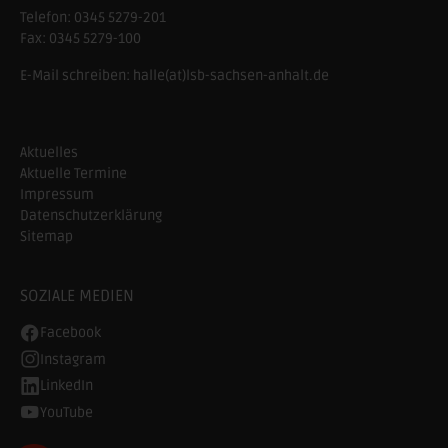
Telefon:
0345 5279-201
Fax:
0345 5279-100
E-Mail schreiben:
halle(at)lsb-sachsen-anhalt.de
Aktuelles
Aktuelle Termine
Impressum
Datenschutzerklärung
Sitemap
SOZIALE MEDIEN
Facebook
Instagram
LinkedIn
YouTube