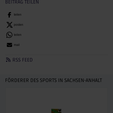
BEITRAG TEILEN
teilen
posten
teilen
mail
RSS FEED
FÖRDERER DES SPORTS IN SACHSEN-ANHALT