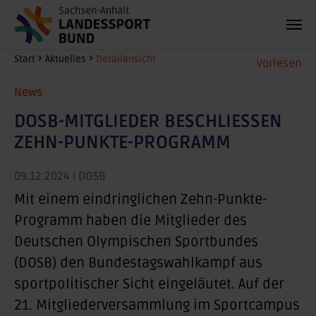
Zum Hauptinhalt springen
Sie sind hier:
Start
Aktuelles
Detailansicht
Vorlesen
News
DOSB-MITGLIEDER BESCHLIESSEN Z
EHN-PUNKTE-PROGRAMM
09.12.2024
| DOSB
Mit einem eindringlichen Zehn-Punkte-
Programm haben die Mitglieder des
Deutschen Olympischen Sportbundes
(DOSB) den Bundestagswahlkampf aus
sportpolitischer Sicht eingeläutet. Auf der
21. Mitgliederversammlung im Sportcampus