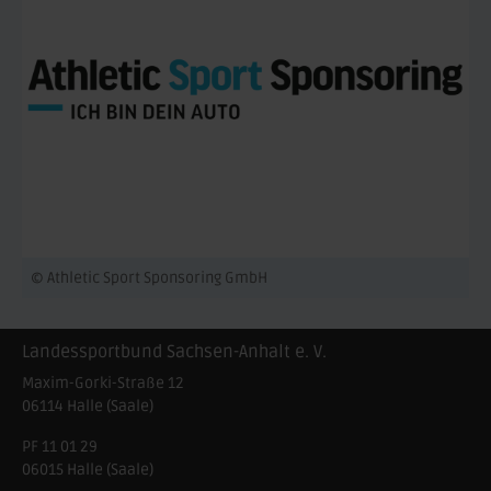
© Athletic Sport Sponsoring GmbH
Landessportbund Sachsen-Anhalt e. V.
Maxim-Gorki-Straße 12
06114
Halle (Saale)
PF 11 01 29
06015 Halle (Saale)