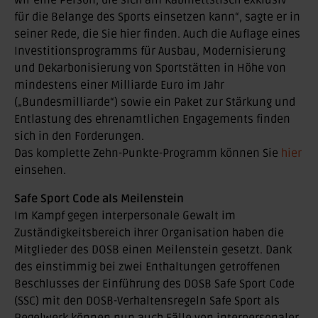
wir eine Person, die sich am Kabinettstisch exklusiv
für die Belange des Sports einsetzen kann“, sagte er in
seiner Rede, die Sie hier finden. Auch die Auflage eines
Investitionsprogramms für Ausbau, Modernisierung
und Dekarbonisierung von Sportstätten in Höhe von
mindestens einer Milliarde Euro im Jahr
(„Bundesmilliarde“) sowie ein Paket zur Stärkung und
Entlastung des ehrenamtlichen Engagements finden
sich in den Forderungen.
Das komplette Zehn-Punkte-Programm können Sie
hier
einsehen.
Safe Sport Code als Meilenstein
Im Kampf gegen interpersonale Gewalt im
Zuständigkeitsbereich ihrer Organisation haben die
Mitglieder des DOSB einen Meilenstein gesetzt. Dank
des einstimmig bei zwei Enthaltungen getroffenen
Beschlusses der Einführung des DOSB Safe Sport Code
(SSC) mit den DOSB-Verhaltensregeln Safe Sport als