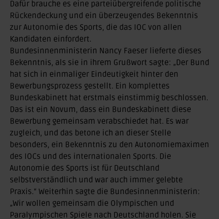
Dafür brauche es eine parteiübergreifende politische
Rückendeckung und ein überzeugendes Bekenntnis
zur Autonomie des Sports, die das IOC von allen
Kandidaten einfordert.
Bundesinnenministerin Nancy Faeser lieferte dieses
Bekenntnis, als sie in ihrem Grußwort sagte: „Der Bund
hat sich in einmaliger Eindeutigkeit hinter den
Bewerbungsprozess gestellt. Ein komplettes
Bundeskabinett hat erstmals einstimmig beschlossen.
Das ist ein Novum, dass ein Bundeskabinett diese
Bewerbung gemeinsam verabschiedet hat. Es war
zugleich, und das betone ich an dieser Stelle
besonders, ein Bekenntnis zu den Autonomiemaximen
des IOCs und des internationalen Sports. Die
Autonomie des Sports ist für Deutschland
selbstverständlich und war auch immer gelebte
Praxis.“ Weiterhin sagte die Bundesinnenministerin:
„Wir wollen gemeinsam die Olympischen und
Paralympischen Spiele nach Deutschland holen. Sie