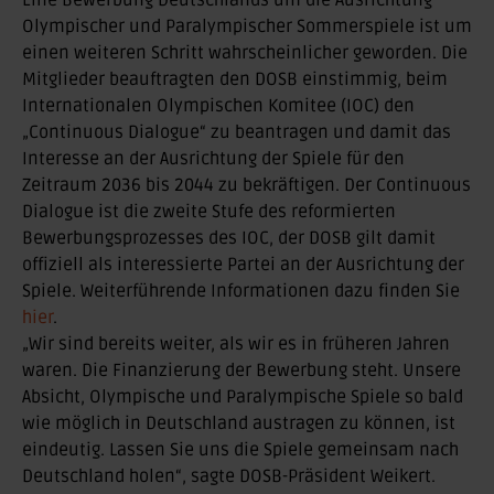
Eine Bewerbung Deutschlands um die Ausrichtung
Olympischer und Paralympischer Sommerspiele ist um
einen weiteren Schritt wahrscheinlicher geworden. Die
Mitglieder beauftragten den DOSB einstimmig, beim
Internationalen Olympischen Komitee (IOC) den
„Continuous Dialogue“ zu beantragen und damit das
Interesse an der Ausrichtung der Spiele für den
Zeitraum 2036 bis 2044 zu bekräftigen. Der Continuous
Dialogue ist die zweite Stufe des reformierten
Bewerbungsprozesses des IOC, der DOSB gilt damit
offiziell als interessierte Partei an der Ausrichtung der
Spiele. Weiterführende Informationen dazu finden Sie
hier
.
„Wir sind bereits weiter, als wir es in früheren Jahren
waren. Die Finanzierung der Bewerbung steht. Unsere
Absicht, Olympische und Paralympische Spiele so bald
wie möglich in Deutschland austragen zu können, ist
eindeutig. Lassen Sie uns die Spiele gemeinsam nach
Deutschland holen“, sagte DOSB-Präsident Weikert.