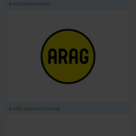
© AOK Sachsen-Anhalt
© ARAG Sportversicherung