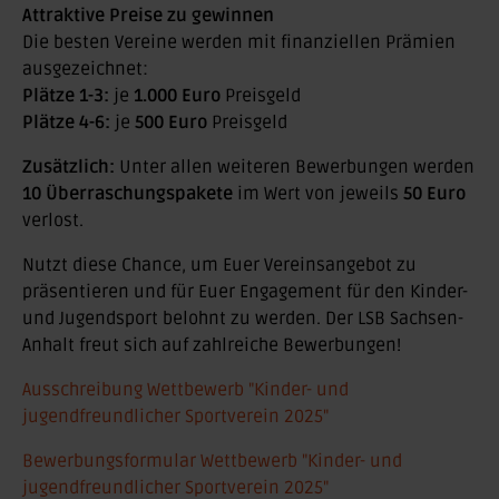
Attraktive Preise zu gewinnen
Die besten Vereine werden mit finanziellen Prämien
ausgezeichnet:
Plätze 1-3:
je
1.000 Euro
Preisgeld
Plätze 4-6:
je
500 Euro
Preisgeld
Zusätzlich:
Unter allen weiteren Bewerbungen werden
10 Überraschungspakete
im Wert von jeweils
50 Euro
verlost.
Nutzt diese Chance, um Euer Vereinsangebot zu
präsentieren und für Euer Engagement für den Kinder-
und Jugendsport belohnt zu werden. Der LSB Sachsen-
Anhalt freut sich auf zahlreiche Bewerbungen!
Ausschreibung Wettbewerb "Kinder- und
jugendfreundlicher Sportverein 2025"
Bewerbungsformular Wettbewerb "Kinder- und
jugendfreundlicher Sportverein 2025"