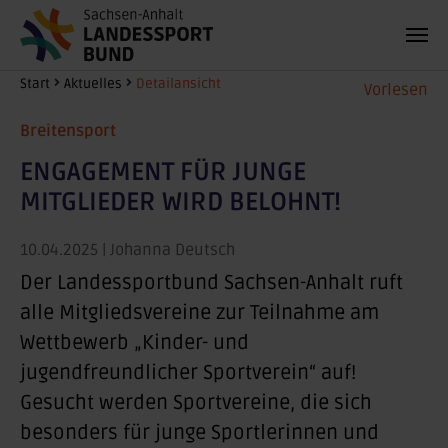
Zum Hauptinhalt springen
Sie sind hier:
Start
Aktuelles
Detailansicht
Vorlesen
Breitensport
ENGAGEMENT FÜR JUNGE
MITGLIEDER WIRD BELOHNT!
10.04.2025
| Johanna Deutsch
Der Landessportbund Sachsen-Anhalt ruft
alle Mitgliedsvereine zur Teilnahme am
Wettbewerb „Kinder- und
jugendfreundlicher Sportverein“ auf!
Gesucht werden Sportvereine, die sich
besonders für junge Sportlerinnen und