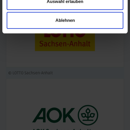
Auswahl erlauben
Ablehnen
© LOTTO Sachsen-Anhalt