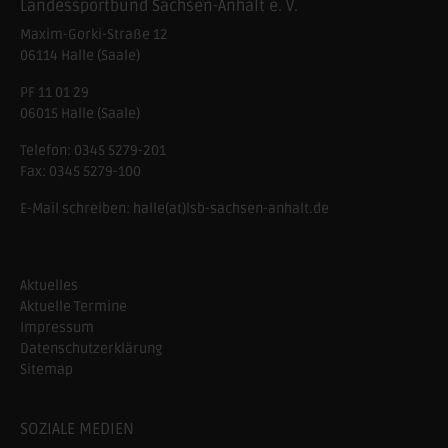
Landessportbund Sachsen-Anhalt e. V.
Maxim-Gorki-Straße 12
06114
Halle (Saale)
PF 11 01 29
06015 Halle (Saale)
Telefon:
0345 5279-201
Fax:
0345 5279-100
E-Mail schreiben:
halle(at)lsb-sachsen-anhalt.de
Aktuelles
Aktuelle Termine
Impressum
Datenschutzerklärung
Sitemap
SOZIALE MEDIEN