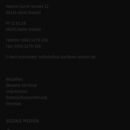
Maxim-Gorki-Straße 12
06114
Halle (Saale)
PF 11 01 29
06015 Halle (Saale)
Telefon:
0345 5279-201
Fax:
0345 5279-100
E-Mail schreiben:
halle(at)lsb-sachsen-anhalt.de
Aktuelles
Aktuelle Termine
Impressum
Datenschutzerklärung
Sitemap
SOZIALE MEDIEN