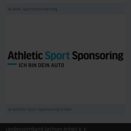
© ARAG Sportversicherung
© Athletic Sport Sponsoring GmbH
Landessportbund Sachsen-Anhalt e. V.