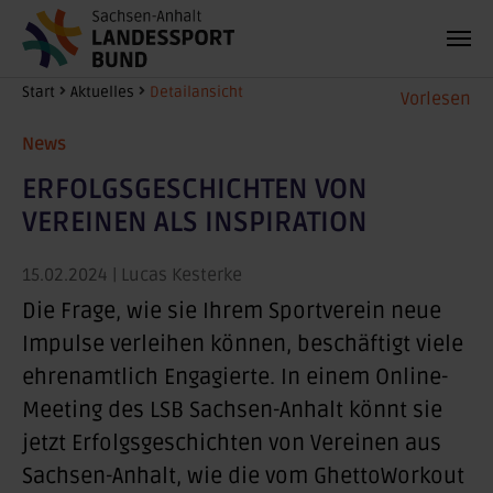
Zum Hauptinhalt springen
Sie sind hier:
Start
Aktuelles
Detailansicht
Vorlesen
News
ERFOLGSGESCHICHTEN VON
VEREINEN ALS INSPIRATION
15.02.2024
| Lucas Kesterke
Die Frage, wie sie Ihrem Sportverein neue
Impulse verleihen können, beschäftigt viele
ehrenamtlich Engagierte. In einem Online-
Meeting des LSB Sachsen-Anhalt könnt sie
jetzt Erfolgsgeschichten von Vereinen aus
Sachsen-Anhalt, wie die vom GhettoWorkout