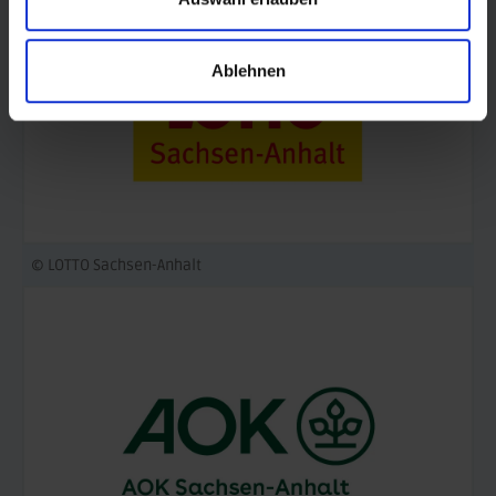
Ablehnen
© LOTTO Sachsen-Anhalt