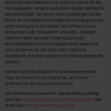
der Verein GhettoWorkout e.V. nicht nur etwas für die
Immunabwehr, sondern auch einen großen Beitrag für
die Gesellschaft. Der Verein stellt großartiges auf die
Beine. An vier Adventssonntagen können Wagemutige
unter Anleitung in das Wasser des Kühnauer Sees
eintauchen. Jede "Eisbaderin" und jeder „Eisbader“
sammelt dabei dank der Unterstützung von
Wirtschaftspartnern und Privatpersonen jeweils 10
Euro. So kamen im Jahr 2023 über 7.000 Euro
zusammen, die einer sozialen Einrichtung gespendet
wurden.
Wie das Ganze funktioniert und welche wertvollen
Tipps der Verein für Euch parat hat, wird unter
anderem Teil des Impulsforums sein.
Die Teilnahme ist kostenfrei. Die Anmeldung erfolgt
über das
Bildungsportal des Landessportbundes
oder
direkt über
diesen Veranstaltungslink.