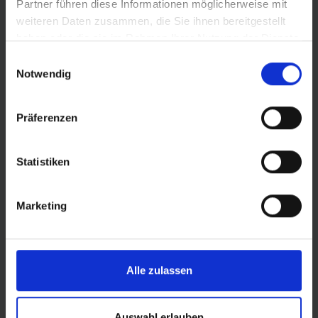
Partner führen diese Informationen möglicherweise mit
weiteren Daten zusammen, die Sie ihnen bereitgestellt
haben oder die sie im Rahmen Ihrer Nutzung der Dienste
gesammelt haben.
Einwilligungsauswahl
Notwendig
Präferenzen
Statistiken
Marketing
© Land Sachsen-Anhalt
Alle zulassen
Auswahl erlauben