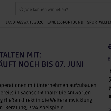
Wie können wir helfen?
LANDTAGSWAHL 2026
LANDESSPORTBUND
SPORTWELTE
ALTEN MIT:
B
UFT NOCH BIS 07. JUNI
ooperationen mit Unternehmen aufzubauen
ereits in Sachsen-Anhalt? Die Antworten
 fließen direkt in die Weiterentwicklung
. Beratung, Praxisbeispiele,