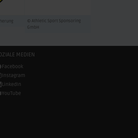
© Athletic Sport Sponsoring
cherung
GmbH
OZIALE MEDIEN
Facebook
Instagram
LinkedIn
YouTube