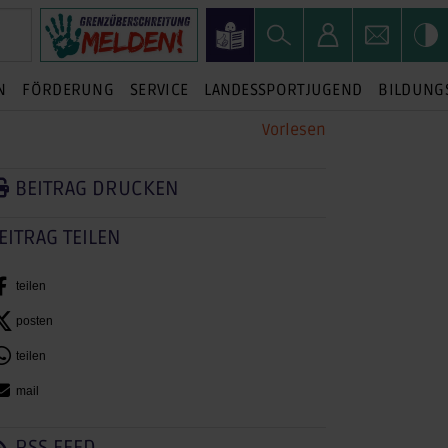
N
FÖRDERUNG
SERVICE
LANDESSPORTJUGEND
BILDUNG
Vorlesen
BEITRAG DRUCKEN
EITRAG TEILEN
teilen
posten
teilen
mail