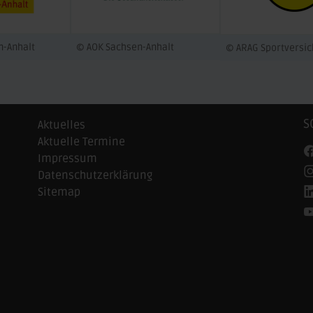
n-Anhalt
© AOK Sachsen-Anhalt
© ARAG Sportversi
S
Aktuelles
Aktuelle Termine
Impressum
Datenschutzerklärung
Sitemap