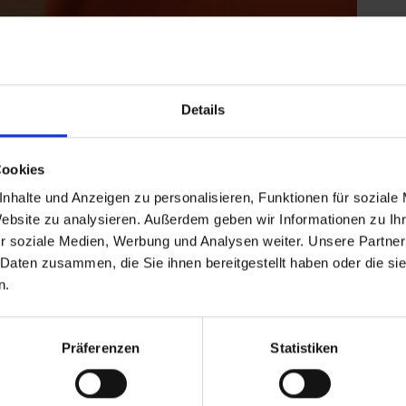
Details
Cookies
nhalte und Anzeigen zu personalisieren, Funktionen für soziale
e mit gewachsenen Kooperationen genauso wie
Website zu analysieren. Außerdem geben wir Informationen zu I
k hatten. Beide Sichtweisen helfen uns, ein
r soziale Medien, Werbung und Analysen weiter. Unsere Partner
 zeichnen und gezielt dort anzusetzen, wo Bedarf
 Daten zusammen, die Sie ihnen bereitgestellt haben oder die s
n.
Präferenzen
Statistiken