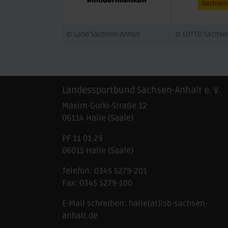
© Land Sachsen-Anhalt
© LOTTO Sachse
Landessportbund Sachsen-Anhalt e. V.
Maxim-Gorki-Straße 12
06114
Halle (Saale)
PF 11 01 29
06015 Halle (Saale)
Telefon:
0345 5279-201
Fax:
0345 5279-100
E-Mail schreiben:
halle(at)lsb-sachsen-
anhalt.de