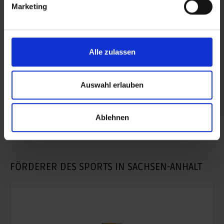
Marketing
BEITRAG TEILEN
teilen
Alle zulassen
posten
teilen
Auswahl erlauben
mail
Ablehnen
RSS FEED
FÖRDERER DES SPORTS IN SACHSEN-ANHALT