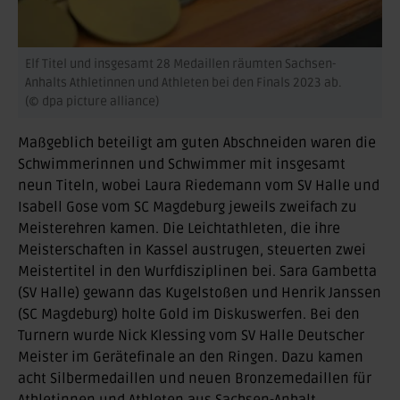
Elf Titel und insgesamt 28 Medaillen räumten Sachsen-
Anhalts Athletinnen und Athleten bei den Finals 2023 ab.
(© dpa picture alliance)
Maßgeblich beteiligt am guten Abschneiden waren die
Schwimmerinnen und Schwimmer mit insgesamt
neun Titeln, wobei Laura Riedemann vom SV Halle und
Isabell Gose vom SC Magdeburg jeweils zweifach zu
Meisterehren kamen. Die Leichtathleten, die ihre
Meisterschaften in Kassel austrugen, steuerten zwei
Meistertitel in den Wurfdisziplinen bei. Sara Gambetta
(SV Halle) gewann das Kugelstoßen und Henrik Janssen
(SC Magdeburg) holte Gold im Diskuswerfen. Bei den
Turnern wurde Nick Klessing vom SV Halle Deutscher
Meister im Gerätefinale an den Ringen. Dazu kamen
acht Silbermedaillen und neuen Bronzemedaillen für