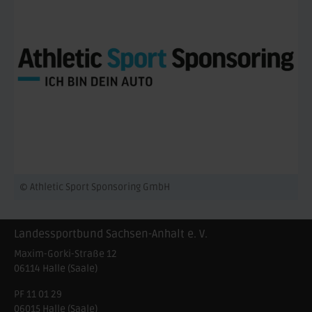
© Athletic Sport Sponsoring GmbH
Landessportbund Sachsen-Anhalt e. V.
Maxim-Gorki-Straße 12
06114
Halle (Saale)
PF 11 01 29
06015 Halle (Saale)