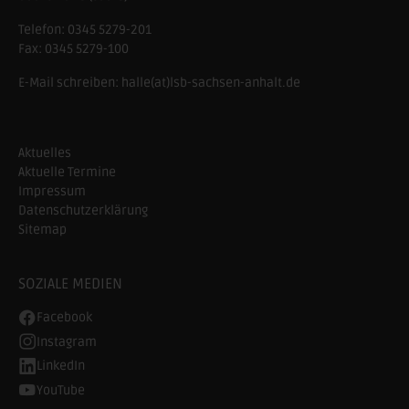
Telefon:
0345 5279-201
Fax:
0345 5279-100
E-Mail schreiben:
halle(at)lsb-sachsen-anhalt.de
Aktuelles
Aktuelle Termine
Impressum
Datenschutzerklärung
Sitemap
SOZIALE MEDIEN
Facebook
Instagram
LinkedIn
YouTube