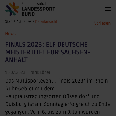
Zum Hauptinhalt springen
Sie sind hier:
Start
Aktuelles
Detailansicht
Vorlesen
News
FINALS 2023: ELF DEUTSCHE
MEISTERTITEL FÜR SACHSEN-
ANHALT
10.07.2023
| Frank Löper
Das Multisportevent „Finals 2023“ im Rhein-
Ruhr-Gebiet mit dem
Hauptaustragungsorten Düsseldorf und
Duisburg ist am Sonntag erfolgreich zu Ende
gegangen. Vom 6. bis zum 9. Juli wurden