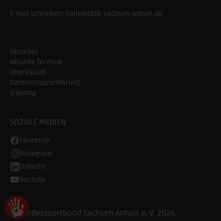
E-Mail schreiben:
halle(at)lsb-sachsen-anhalt.de
Aktuelles
Aktuelle Termine
Impressum
Datenschutzerklärung
Sitemap
SOZIALE MEDIEN
Facebook
Instagram
LinkedIn
YouTube
© Landessportbund Sachsen-Anhalt e. V. 2026