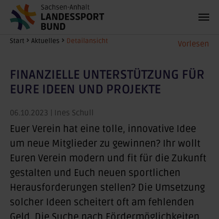
Zum Hauptinhalt springen
Sie sind hier:
Start
Aktuelles
Detailansicht
Vorlesen
FINANZIELLE UNTERSTÜTZUNG FÜR
EURE IDEEN UND PROJEKTE
06.10.2023
| Ines Schull
Euer Verein hat eine tolle, innovative Idee
um neue Mitglieder zu gewinnen? Ihr wollt
Euren Verein modern und fit für die Zukunft
gestalten und Euch neuen sportlichen
Herausforderungen stellen? Die Umsetzung
solcher Ideen scheitert oft am fehlenden
Geld. Die Suche nach Fördermöglichkeiten