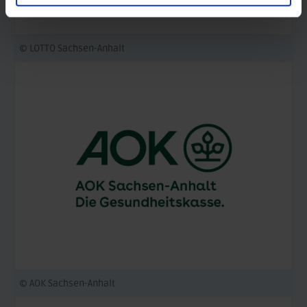
© LOTTO Sachsen-Anhalt
© AOK Sachsen-Anhalt