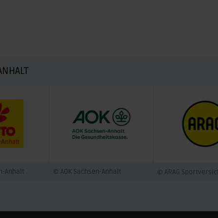
ANHALT
n-Anhalt
© AOK Sachsen-Anhalt
© ARAG Sportversi