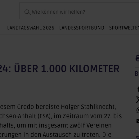
Wie können wir helfen?
LANDTAGSWAHL 2026
LANDESSPORTBUND
SPORTWELTE
4: ÜBER 1.000 KILOMETER
B
diesem Credo bereiste Holger Stahlknecht,
hsen-Anhalt (FSA), im Zeitraum vom 27. bis
nhalts, um mit insgesamt zwölf Vereinen
rungen in den Austausch zu treten. Die