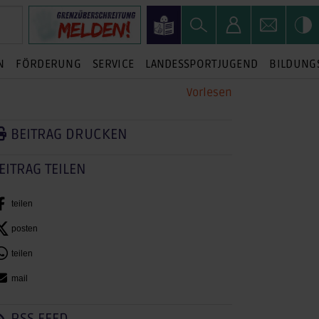
N
FÖRDERUNG
SERVICE
LANDESSPORTJUGEND
BILDUNG
Vorlesen
BEITRAG DRUCKEN
EITRAG TEILEN
teilen
posten
teilen
mail