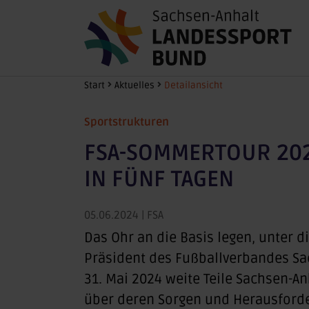
Zum Hauptinhalt springen
Sie sind hier:
Start
Aktuelles
Detailansicht
Sportstrukturen
FSA-SOMMERTOUR 202
IN FÜNF TAGEN
05.06.2024
| FSA
Das Ohr an die Basis legen, unter 
Präsident des Fußballverbandes Sac
31. Mai 2024 weite Teile Sachsen-A
über deren Sorgen und Herausforde