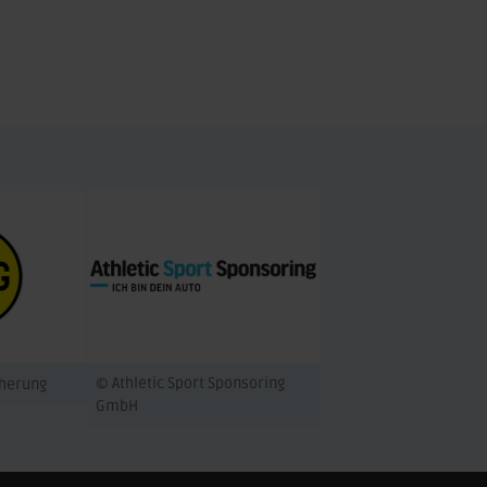
© Athletic Sport Sponsoring
cherung
GmbH