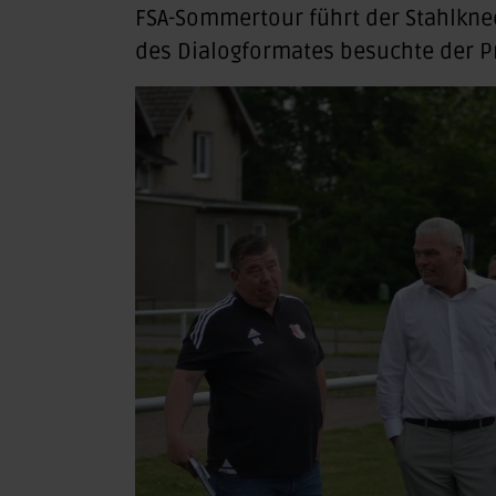
FSA-Sommertour führt der Stahlkne
des Dialogformates besuchte der P