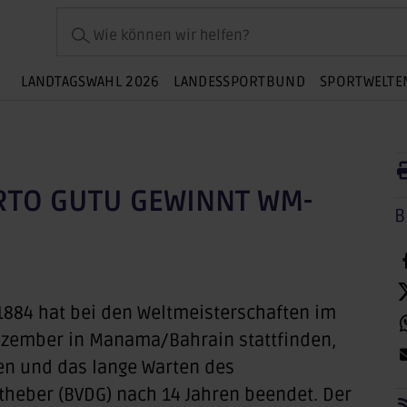
Wie können wir helfen?
LANDTAGSWAHL 2026
LANDESSPORTBUND
SPORTWELTE
TO GUTU GEWINNT WM-
B
884 hat bei den Weltmeisterschaften im
Dezember in Manama/Bahrain stattfinden,
en und das lange Warten des
heber (BVDG) nach 14 Jahren beendet. Der