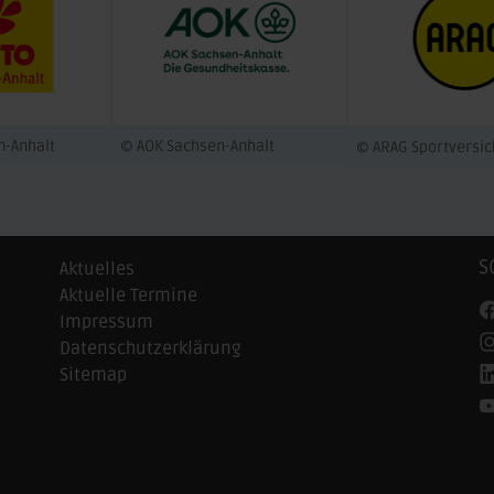
n-Anhalt
© AOK Sachsen-Anhalt
© ARAG Sportversi
S
Aktuelles
Aktuelle Termine
Impressum
Datenschutzerklärung
Sitemap