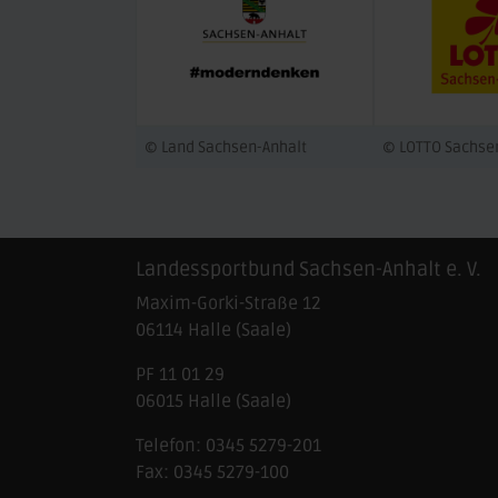
© Land Sachsen-Anhalt
© LOTTO Sachse
Landessportbund Sachsen-Anhalt e. V.
Maxim-Gorki-Straße 12
06114
Halle (Saale)
PF 11 01 29
06015 Halle (Saale)
Telefon:
0345 5279-201
Fax:
0345 5279-100