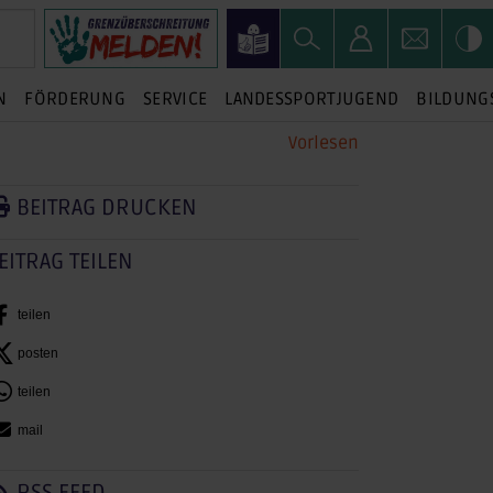
N
FÖRDERUNG
SERVICE
LANDESSPORTJUGEND
BILDUNG
Vorlesen
BEITRAG DRUCKEN
EITRAG TEILEN
teilen
posten
teilen
mail