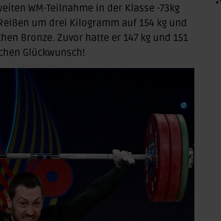
zweiten WM-Teilnahme in der Klasse -73kg
Reißen um drei Kilogramm auf 154 kg und
chen Bronze. Zuvor hatte er 147 kg und 151
ichen Glückwunsch!