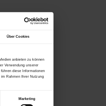
Über Cookies
 Medien anbieten zu können
hrer Verwendung unserer
 führen diese Informationen
ie im Rahmen Ihrer Nutzung
Marketing