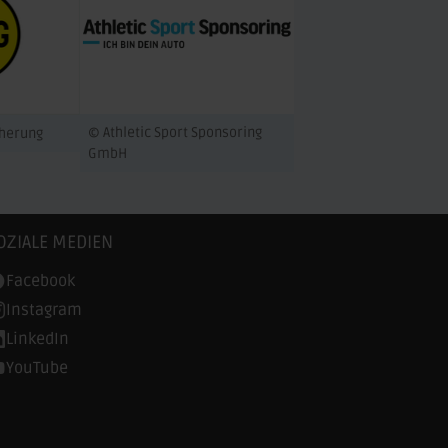
© Athletic Sport Sponsoring
cherung
GmbH
OZIALE MEDIEN
Facebook
Instagram
LinkedIn
YouTube