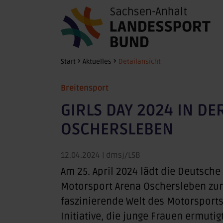
Zum Hauptinhalt springen
Sie sind hier:
Start
Aktuelles
Detailansicht
Breitensport
GIRLS DAY 2024 IN D
OSCHERSLEBEN
12.04.2024
| dmsj/LSB
Am 25. April 2024 lädt die Deutsche
Motorsport Arena Oschersleben zum
faszinierende Welt des Motorsports 
Initiative, die junge Frauen ermutig