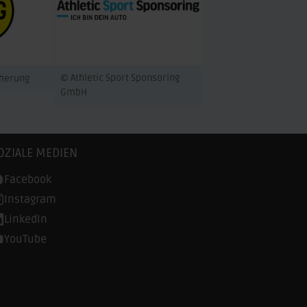
© Athletic Sport Sponsoring
cherung
GmbH
OZIALE MEDIEN
Facebook
Instagram
LinkedIn
YouTube