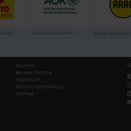
n-Anhalt
© AOK Sachsen-Anhalt
© ARAG Sportversi
S
Aktuelles
Aktuelle Termine
Impressum
Datenschutzerklärung
Sitemap