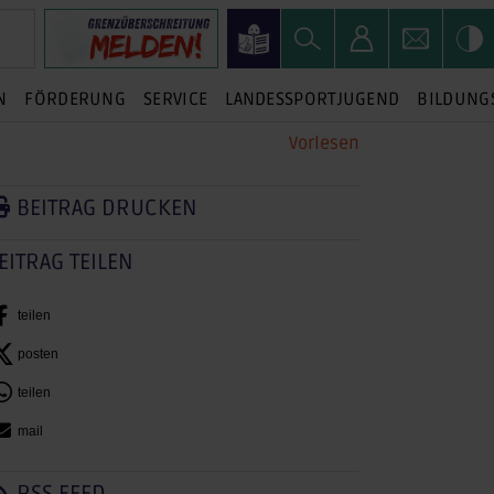
N
FÖRDERUNG
SERVICE
LANDESSPORTJUGEND
BILDUNG
Vorlesen
BEITRAG DRUCKEN
EITRAG TEILEN
teilen
posten
teilen
mail