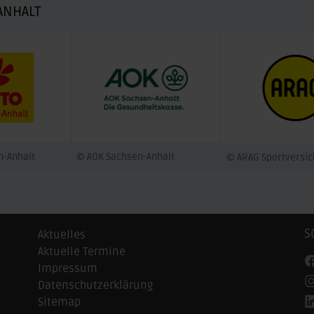
ANHALT
n-Anhalt
© AOK Sachsen-Anhalt
© ARAG Sportversi
S
Aktuelles
Aktuelle Termine
Impressum
Datenschutzerklärung
Sitemap