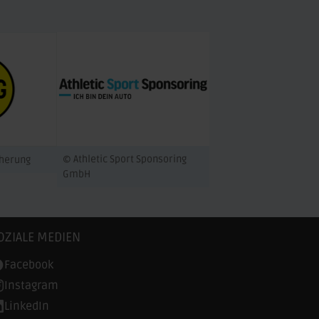
© Athletic Sport Sponsoring
cherung
GmbH
OZIALE MEDIEN
Facebook
Instagram
LinkedIn