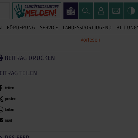
N
FÖRDERUNG
SERVICE
LANDESSPORTJUGEND
BILDUNG
Vorlesen
BEITRAG DRUCKEN
EITRAG TEILEN
teilen
posten
teilen
mail