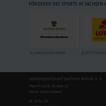
FÖRDERER DES SPORTS IN SACHSEN-
© Land Sachsen-Anhalt
© LOTTO Sachse
Landessportbund Sachsen-Anhalt e. V.
Maxim-Gorki-Straße 12
06114
Halle (Saale)
PF 11 01 29