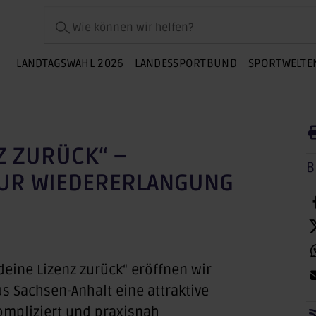
Wie können wir helfen?
LANDTAGSWAHL 2026
LANDESSPORTBUND
SPORTWELTE
NZ ZURÜCK“ –
B
UR WIEDERERLANGUNG
 deine Lizenz zurück“
eröffnen wir
 Sachsen-Anhalt eine attraktive
kompliziert und praxisnah