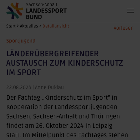
Zum Hauptinhalt springen
Sie sind hier:
Start
Aktuelles
Detailansicht
Vorlesen
Sportjugend
LÄNDERÜBERGREIFENDER
AUSTAUSCH ZUM KINDERSCHUTZ
IM SPORT
22.08.2024
| Anne Duklau
Der Fachtag „Kinderschutz im Sport“ in
Kooperation der Landessportjugenden
Sachsen, Sachsen-Anhalt und Thüringen
findet am 26. Oktober 2024 in Leipzig
statt. Im Mittelpunkt des Fachtages stehen