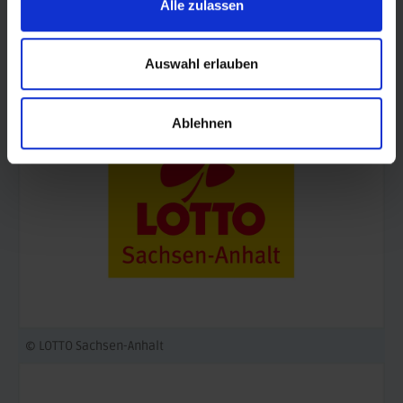
Alle zulassen
© Land Sachsen-Anhalt
Auswahl erlauben
Ablehnen
© LOTTO Sachsen-Anhalt