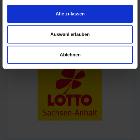
Alle zulassen
Auswahl erlauben
© Land Sachsen-Anhalt
Ablehnen