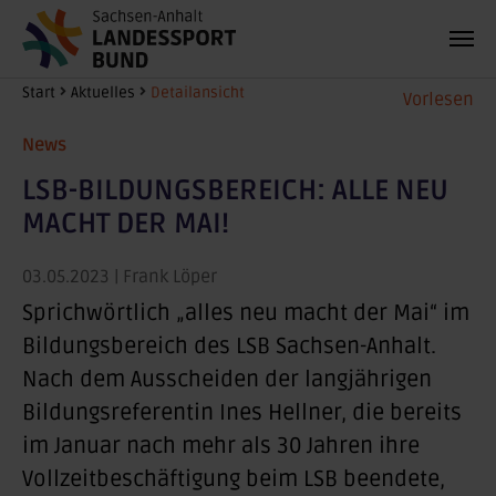
Zum Hauptinhalt springen
Sie sind hier:
Start
Aktuelles
Detailansicht
Vorlesen
News
LSB-BILDUNGSBEREICH: ALLE NEU
MACHT DER MAI!
03.05.2023
| Frank Löper
Sprichwörtlich „alles neu macht der Mai“ im
Bildungsbereich des LSB Sachsen-Anhalt.
Nach dem Ausscheiden der langjährigen
Bildungsreferentin Ines Hellner, die bereits
im Januar nach mehr als 30 Jahren ihre
Vollzeitbeschäftigung beim LSB beendete,