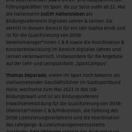
und Referierenden sowie ehren- und hauptamtlichen
Führungskräften im Sport. Ihr zur Seite steht ab 22. Mai
die Hallenserin
Judith Hallensleben
als
Bildungsreferentin Digitales Lehren & Lernen. Sie
vertritt in diesem Bereich für ein Jahr Sophia Arndt und
ist für die Qualifizierung von DOSB-
Vereinsmanager*innen C & B sowie die Koordination &
Konzeptentwicklung im Bereich digitales Lehren und
Lernen verantwortlich, insbesondere für die Angebote
auf der Lehr- und Lernplattform „SportCampus“.
Thomas Deparade,
vielen im Sport noch bekannt als
stellvertretender Geschäftsführer im Stadtsportbund
Halle, wechselte zum Mai 2023 in das LSB-
Bildungsteam und ist als Bildungsreferent
Erwachsenenbildung für die Qualifizierung von DOSB-
Überleiter*innen C & B/Prävention, die Führung des
DOSB-Lizenzierungsverfahrens und die Koordination
des Lehrgangs- & Lizenzmanagementsystems