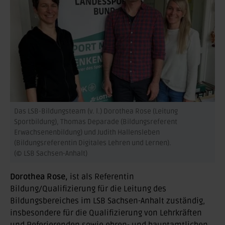
Das LSB-Bildungsteam (v. l.) Dorothea Rose (Leitung
Sportbildung), Thomas Deparade (Bildungsreferent
Erwachsenenbildung) und Judith Hallensleben
(Bildungsreferentin Digitales Lehren und Lernen).
(© LSB Sachsen-Anhalt)
Dorothea Rose,
ist als Referentin
Bildung/Qualifizierung für die Leitung des
Bildungsbereiches im LSB Sachsen-Anhalt zuständig,
insbesondere für die Qualifizierung von Lehrkräften