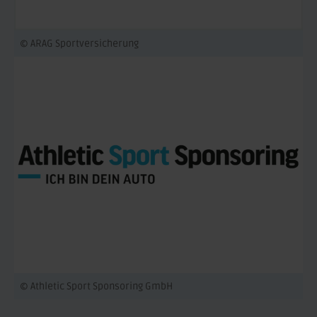
© ARAG Sportversicherung
© Athletic Sport Sponsoring GmbH