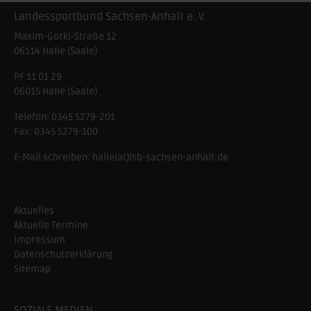
Landessportbund Sachsen-Anhalt e. V.
Maxim-Gorki-Straße 12
06114
Halle (Saale)
PF 11 01 29
06015 Halle (Saale)
Telefon:
0345 5279-201
Fax:
0345 5279-100
E-Mail schreiben:
halle(at)lsb-sachsen-anhalt.de
Aktuelles
Aktuelle Termine
Impressum
Datenschutzerklärung
Sitemap
SOZIALE MEDIEN