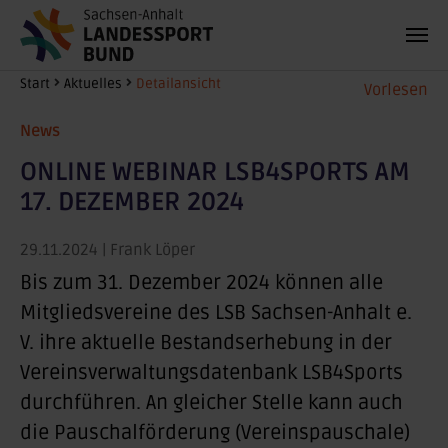
Zum Hauptinhalt springen
Sie sind hier:
Start
Aktuelles
Detailansicht
Vorlesen
News
ONLINE WEBINAR LSB4SPORTS AM
17. DEZEMBER 2024
29.11.2024
| Frank Löper
Bis zum 31. Dezember 2024 können alle
Mitgliedsvereine des LSB Sachsen-Anhalt e.
V. ihre aktuelle Bestandserhebung in der
Vereinsverwaltungsdatenbank LSB4Sports
durchführen. An gleicher Stelle kann auch
die Pauschalförderung (Vereinspauschale)