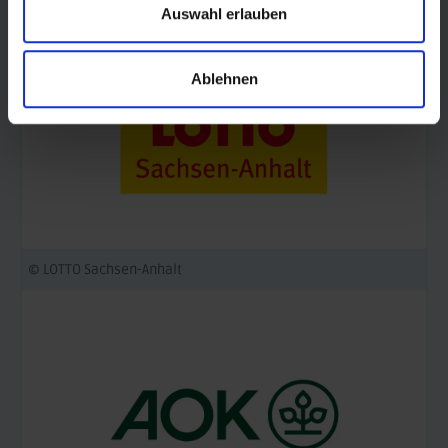
Auswahl erlauben
Ablehnen
© LOTTO Sachsen-Anhalt