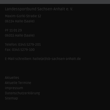
Landessportbund Sachsen-Anhalt e. V.
Maxim-Gorki-Straße 12
06114
Halle (Saale)
PF 11 01 29
06015 Halle (Saale)
Telefon:
0345 5279-201
Fax:
0345 5279-100
E-Mail schreiben:
halle(at)lsb-sachsen-anhalt.de
Aktuelles
Aktuelle Termine
Impressum
Datenschutzerklärung
Sitemap