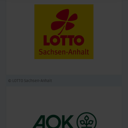
© LOTTO Sachsen-Anhalt