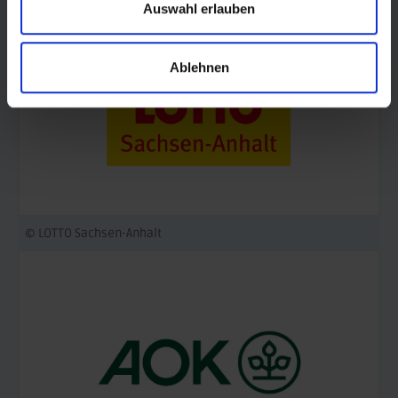
Auswahl erlauben
Ablehnen
© LOTTO Sachsen-Anhalt