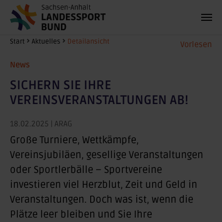
Zum Hauptinhalt springen
Sie sind hier:
Start
Aktuelles
Detailansicht
Vorlesen
News
SICHERN SIE IHRE
VEREINSVERANSTALTUNGEN AB!
18.02.2025
| ARAG
Große Turniere, Wettkämpfe,
Vereinsjubiläen, gesellige Veranstaltungen
oder Sportlerbälle – Sportvereine
investieren viel Herzblut, Zeit und Geld in
Veranstaltungen. Doch was ist, wenn die
Plätze leer bleiben und Sie Ihre