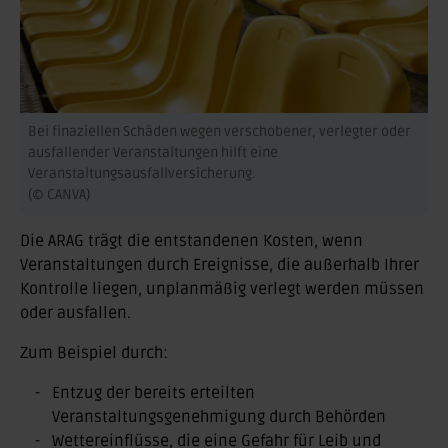
Bei finaziellen Schäden wegen verschobener, verlegter oder
ausfallender Veranstaltungen hilft eine
Veranstaltungsausfallversicherung.
(© CANVA)
Die ARAG trägt die entstandenen Kosten, wenn
Veranstaltungen durch Ereignisse, die außerhalb Ihrer
Kontrolle liegen, unplanmäßig verlegt werden müssen
oder ausfallen.
Zum Beispiel durch:
Entzug der bereits erteilten
Veranstaltungsgenehmigung durch Behörden
Wettereinflüsse, die eine Gefahr für Leib und