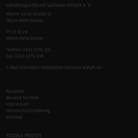
Landessportbund Sachsen-Anhalt e. V.
Maxim-Gorki-Straße 12
06114
Halle (Saale)
PF 11 01 29
06015 Halle (Saale)
Telefon:
0345 5279-201
Fax:
0345 5279-100
E-Mail schreiben:
halle(at)lsb-sachsen-anhalt.de
Aktuelles
Aktuelle Termine
Impressum
Datenschutzerklärung
Sitemap
SOZIALE MEDIEN