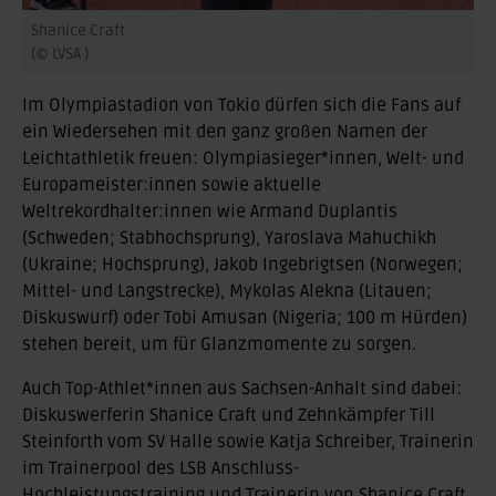
Shanice Craft
(© LVSA )
Im Olympiastadion von Tokio dürfen sich die Fans auf
ein Wiedersehen mit den ganz großen Namen der
Leichtathletik freuen: Olympiasieger*innen, Welt- und
Europameister:innen sowie aktuelle
Weltrekordhalter:innen wie Armand Duplantis
(Schweden; Stabhochsprung), Yaroslava Mahuchikh
(Ukraine; Hochsprung), Jakob Ingebrigtsen (Norwegen;
Mittel- und Langstrecke), Mykolas Alekna (Litauen;
Diskuswurf) oder Tobi Amusan (Nigeria; 100 m Hürden)
stehen bereit, um für Glanzmomente zu sorgen.
Auch Top-Athlet*innen aus Sachsen-Anhalt sind dabei:
Diskuswerferin Shanice Craft und Zehnkämpfer Till
Steinforth vom SV Halle sowie Katja Schreiber, Trainerin
im Trainerpool des LSB Anschluss-
Hochleistungstraining und Trainerin von Shanice Craft.