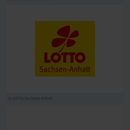
© LOTTO Sachsen-Anhalt