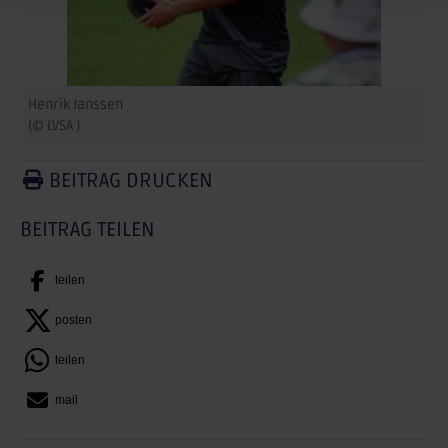
Henrik Janssen
(© LVSA )
BEITRAG DRUCKEN
BEITRAG TEILEN
teilen
posten
teilen
mail