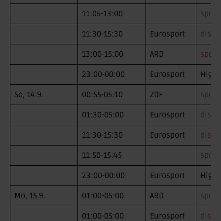
11:05-13:00
sport
11:30-15:30
Eurosport
disco
13:00-15:00
ARD
sport
23:00-00:00
Eurosport
Highl
So, 14.9.
00:55-05:10
ZDF
sport
01:30-05:00
Eurosport
disco
11:30-15:30
Eurosport
disco
11:50-15:45
sport
23:00-00:00
Eurosport
Highl
Mo, 15.9.
01:00-05:00
ARD
sport
01:00-05:00
Eurosport
disco