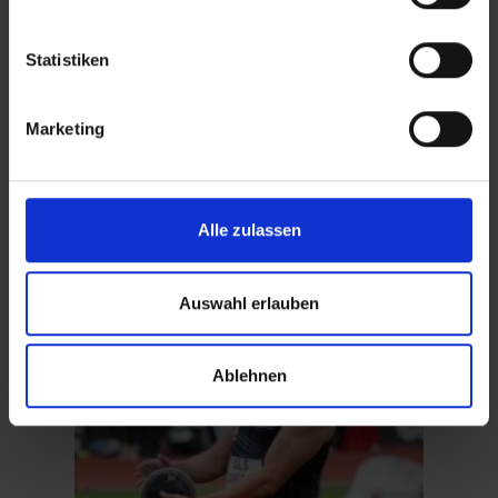
Statistiken
Marketing
Alle zulassen
Till Steinforth
(© LVSA )
Auswahl erlauben
Ablehnen