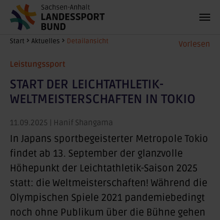
Zum Hauptinhalt springen
Sie sind hier:
Start
Aktuelles
Detailansicht
Vorlesen
Leistungssport
START DER LEICHTATHLETIK-
WELTMEISTERSCHAFTEN IN TOKIO
11.09.2025
| Hanif Shangama
In Japans sportbegeisterter Metropole Tokio
findet ab 13. September der glanzvolle
Höhepunkt der Leichtathletik-Saison 2025
statt: die Weltmeisterschaften! Während die
Olympischen Spiele 2021 pandemiebedingt
noch ohne Publikum über die Bühne gehen