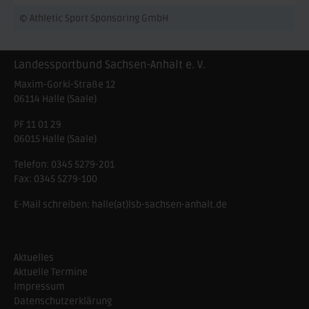
© Athletic Sport Sponsoring GmbH
Landessportbund Sachsen-Anhalt e. V.
Maxim-Gorki-Straße 12
06114
Halle (Saale)
PF 11 01 29
06015 Halle (Saale)
Telefon:
0345 5279-201
Fax:
0345 5279-100
E-Mail schreiben:
halle(at)lsb-sachsen-anhalt.de
Aktuelles
Aktuelle Termine
Impressum
Datenschutzerklärung