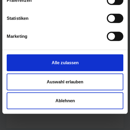
Präferenzen
RSS FEED
Statistiken
FÖRDERER DES SPORTS IN SACHSEN-ANHALT
Marketing
Alle zulassen
Auswahl erlauben
Ablehnen