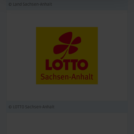
© Land Sachsen-Anhalt
© LOTTO Sachsen-Anhalt