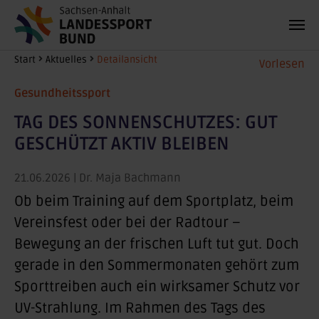
Zum Hauptinhalt springen
Sie sind hier:
Start
Aktuelles
Detailansicht
Vorlesen
Gesundheitssport
TAG DES SONNENSCHUTZES: GUT
GESCHÜTZT AKTIV BLEIBEN
21.06.2026
| Dr. Maja Bachmann
Ob beim Training auf dem Sportplatz, beim
Vereinsfest oder bei der Radtour –
Bewegung an der frischen Luft tut gut. Doch
gerade in den Sommermonaten gehört zum
Sporttreiben auch ein wirksamer Schutz vor
UV-Strahlung. Im Rahmen des
Tags des