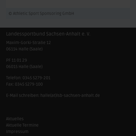
© Athletic Sport Sponsoring GmbH
Landessportbund Sachsen-Anhalt e. V.
Maxim-Gorki-Straße 12
06114
Halle (Saale)
PF 11 01 29
06015 Halle (Saale)
Telefon:
0345 5279-201
Fax:
0345 5279-100
E-Mail schreiben:
halle(at)lsb-sachsen-anhalt.de
Aktuelles
Aktuelle Termine
Impressum