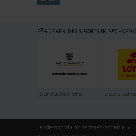
FÖRDERER DES SPORTS IN SACHSEN-
© Land Sachsen-Anhalt
© LOTTO Sachse
Landessportbund Sachsen-Anhalt e. V.