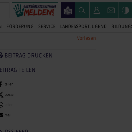
N
FÖRDERUNG
SERVICE
LANDESSPORTJUGEND
BILDUNG
Vorlesen
BEITRAG DRUCKEN
EITRAG TEILEN
teilen
posten
teilen
mail