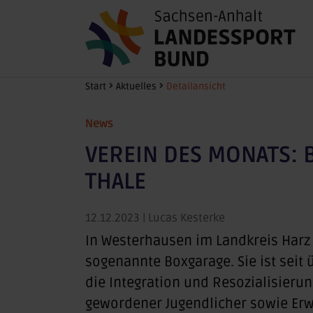
Zum Hauptinhalt springen
Sie sind hier:
Start
Aktuelles
Detailansicht
News
VEREIN DES MONATS: 
THALE
12.12.2023
| Lucas Kesterke
In Westerhausen im Landkreis Harz 
sogenannte Boxgarage. Sie ist seit
die Integration und Resozialisierun
gewordener Jugendlicher sowie Erw