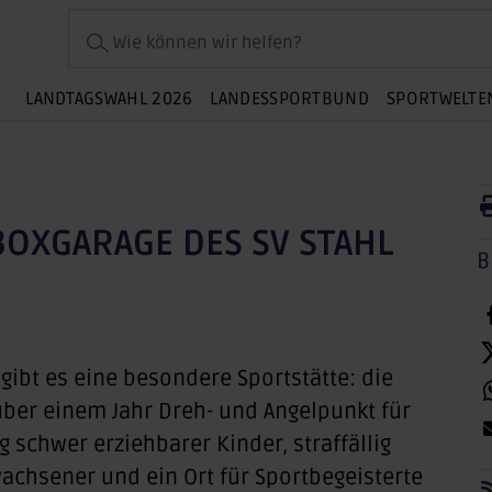
Wie können wir helfen?
LANDTAGSWAHL 2026
LANDESSPORTBUND
SPORTWELTE
BOXGARAGE DES SV STAHL
B
gibt es eine besondere Sportstätte: die
 über einem Jahr Dreh- und Angelpunkt für
g schwer erziehbarer Kinder, straffällig
achsener und ein Ort für Sportbegeisterte