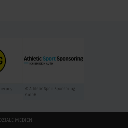
© Athletic Sport Sponsoring
cherung
GmbH
OZIALE MEDIEN