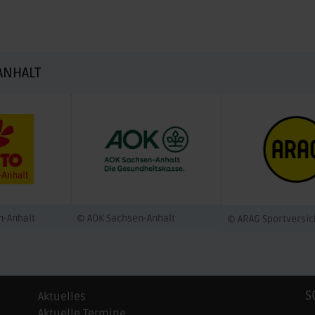
ANHALT
n-Anhalt
© AOK Sachsen-Anhalt
© ARAG Sportversi
S
Aktuelles
Aktuelle Termine