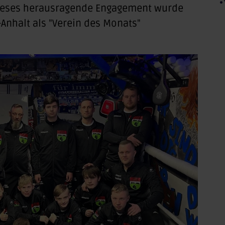
 dieses herausragende Engagement wurde
-Anhalt als "Verein des Monats"