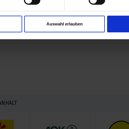
Auswahl erlauben
frankfurt.de
zu finden.
ANHALT