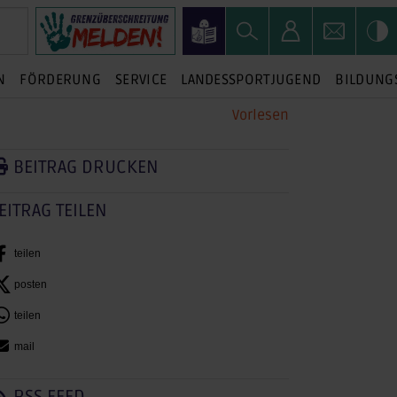
N
FÖRDERUNG
SERVICE
LANDESSPORTJUGEND
BILDUNG
Vorlesen
BEITRAG DRUCKEN
EITRAG TEILEN
teilen
posten
teilen
mail