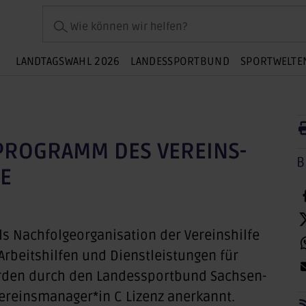
Wie können wir helfen?
LANDTAGSWAHL 2026
LANDESSPORTBUND
SPORTWELTE
-PROGRAMM DES VEREINS-
B
E
ls Nachfolgeorganisation der Vereinshilfe
rbeitshilfen und Dienstleistungen für
erden durch den Landessportbund Sachsen-
ereinsmanager*in C Lizenz anerkannt.