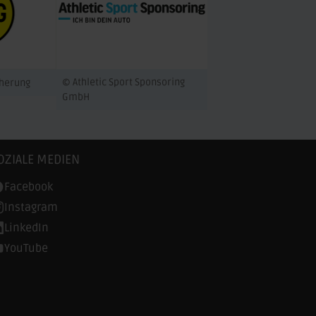
© Athletic Sport Sponsoring
cherung
GmbH
OZIALE MEDIEN
Facebook
Instagram
LinkedIn
YouTube