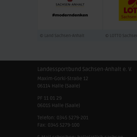
© Land Sachsen-Anhalt
© LOTTO Sachse
Landessportbund Sachsen-Anhalt e. V.
Maxim-Gorki-Straße 12
06114
Halle (Saale)
PF 11 01 29
06015 Halle (Saale)
Telefon:
0345 5279-201
Fax:
0345 5279-100