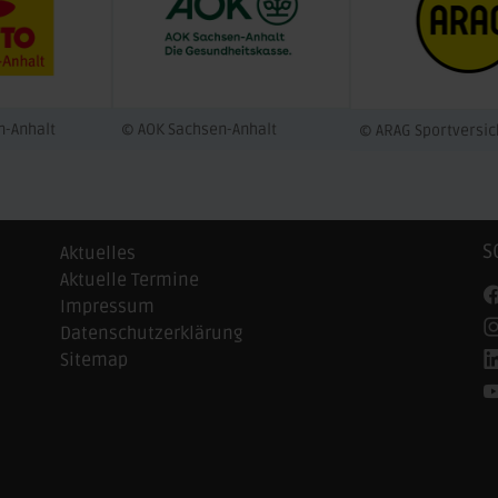
n-Anhalt
© AOK Sachsen-Anhalt
© ARAG Sportversi
S
Aktuelles
Aktuelle Termine
Impressum
Datenschutzerklärung
Sitemap