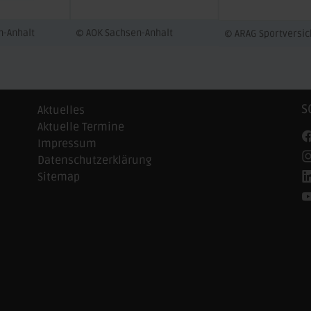
n-Anhalt
© AOK Sachsen-Anhalt
© ARAG Sportversi
S
Aktuelles
Aktuelle Termine
Impressum
Datenschutzerklärung
Sitemap