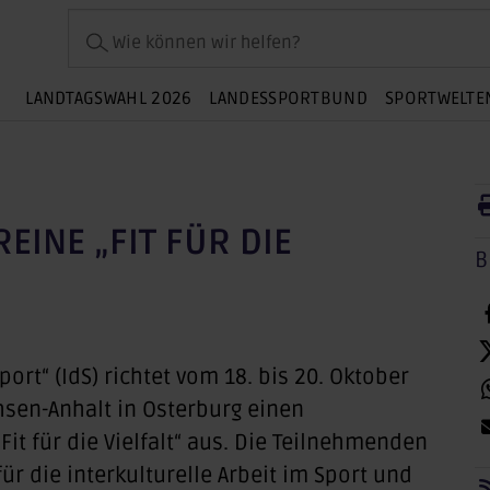
Wie können wir helfen?
LANDTAGSWAHL 2026
LANDESSPORTBUND
SPORTWELTE
INE „FIT FÜR DIE
B
rt“ (IdS) richtet vom 18. bis 20. Oktober
sen-Anhalt in Osterburg einen
 für die Vielfalt“ aus. Die Teilnehmenden
 die interkulturelle Arbeit im Sport und