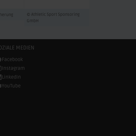
© Athletic Sport Sponsoring
cherung
GmbH
OZIALE MEDIEN
Facebook
Instagram
LinkedIn
YouTube