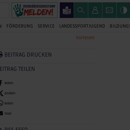
N
FÖRDERUNG
SERVICE
LANDESSPORTJUGEND
BILDUNG
Vorlesen
BEITRAG DRUCKEN
EITRAG TEILEN
teilen
posten
teilen
mail