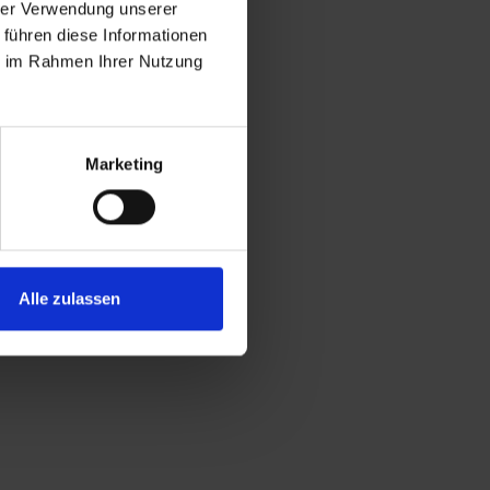
hrer Verwendung unserer
 führen diese Informationen
ie im Rahmen Ihrer Nutzung
Marketing
Alle zulassen