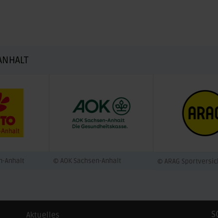
ANHALT
n-Anhalt
© AOK Sachsen-Anhalt
© ARAG Sportversi
S
Aktuelles