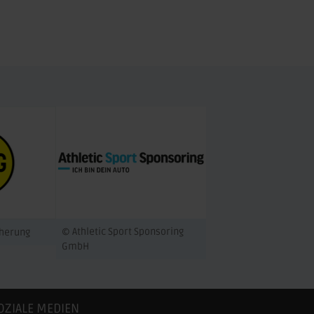
© Athletic Sport Sponsoring
cherung
GmbH
OZIALE MEDIEN