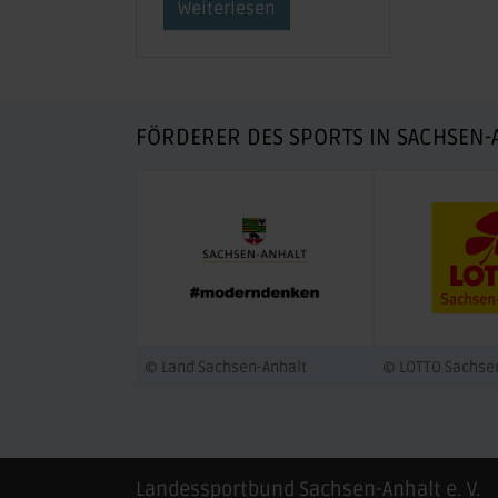
Weiterlesen
FÖRDERER DES SPORTS IN SACHSEN-
© Land Sachsen-Anhalt
© LOTTO Sachse
Landessportbund Sachsen-Anhalt e. V.