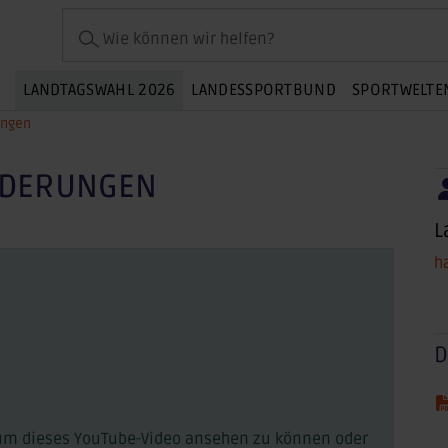
Wie können wir helfen?
LANDTAGSWAHL 2026
LANDESSPORTBUND
SPORTWELTE
ungen
RDERUNGEN
L
h
D
 um dieses YouTube-Video ansehen zu können oder