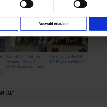
h
HIER
.
Auswahl erlauben
au
Der RSV beim Fest der
Frauengruppe des RSV
Vereine in Sülldorf
(© RSV Osterweddingen)
(© RSV Osterweddingen)
n)
ANHALT