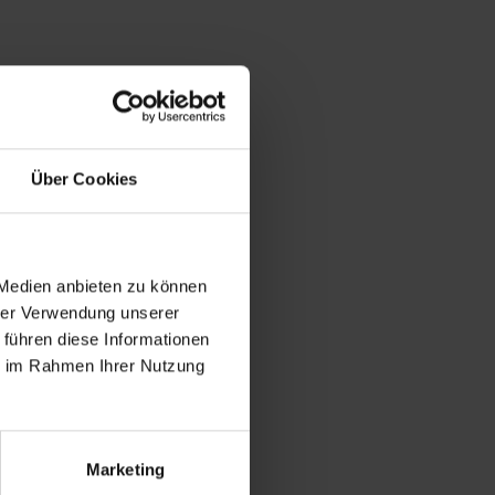
Über Cookies
 Medien anbieten zu können
hrer Verwendung unserer
 führen diese Informationen
ie im Rahmen Ihrer Nutzung
Marketing