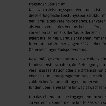
tragenden Säulen im
Nachwuchsleistungssport. Verbunden ist
diese erfolgreiche Leistungssportstruktur m
der Familie des Vereinsvorstands. Der Vater
als Vorsitzender des Vereins hob das "Projek
vor vielen Jahren aus der Taufe, der Sohn
agiert als Trainer. Daraus entstehen immer 
international. Zuletzt gingen 2022 sieben D
Osterweddinger Radsportvereins.
Regelmäßige Veranstaltungen wie die "klein
Landesmeisterschaften, die Beteiligung am "
Vereinspräsentation oder die Organisation
ebenso zum Jahresprogramm, wie die seit 3
zahlreichen Veranstaltungen immer wieder t
für den über lange Jahre hinweg gewachse
Um das ehrenamtliche Engagement im Verein
zu verteilen, sondern eine breite Basis zu s