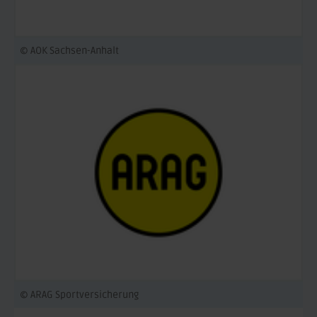
© AOK Sachsen-Anhalt
© ARAG Sportversicherung