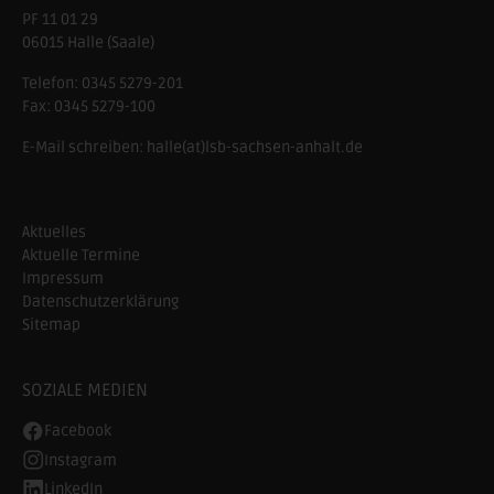
PF 11 01 29
06015 Halle (Saale)
Telefon:
0345 5279-201
Fax:
0345 5279-100
E-Mail schreiben:
halle(at)lsb-sachsen-anhalt.de
Aktuelles
Aktuelle Termine
Impressum
Datenschutzerklärung
Sitemap
SOZIALE MEDIEN
Facebook
Instagram
LinkedIn