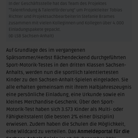
In der Geschäftsstelle hat das Team des Projektes
"Talentfindung & Talentförderung" um Projektleiter Tobias
Richter und Projektsachbearbeiterin Stefanie Brames
zusammen mit vielen Kolleginnen und Kollegen über 4.000
Einladungspakete gepackt.
(© LSB Sachsen-Anhalt)
Auf Grundlage des im vergangenen
Spätsommer/Herbst flächendeckend durchgeführten
Sport-Motorik-Testes in den dritten Klassen Sachsen-
Anhalts, werden nun die sportlich talentiertesten
Kinder zu den Sachsen-Anhalt-Spielen eingeladen. Sie
alle erhalten gemeinsam mit ihrem Halbjahreszeugnis
eine persönliche Einladung, eine Urkunde sowie ein
kleines Merchandise-Geschenk. Über den Sport-
Motorik-Test haben sich 3.573 Kinder als Multi- oder
Fähigkeitstalent (die besten 2% einer Disziplin)
erwiesen. Zudem haben die Schulen die Möglichkeit,
eine Wildcard zu verteilen. Das
Anmeldeportal für die