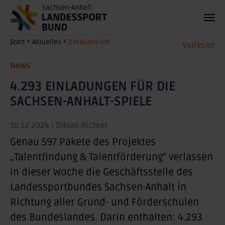
Zum Hauptinhalt springen
Sie sind hier:
Start
Aktuelles
Detailansicht
Vorlesen
News
4.293 EINLADUNGEN FÜR DIE
SACHSEN-ANHALT-SPIELE
10.12.2024
| Tobias Richter
Genau 597 Pakete des Projektes
„Talentfindung & Talentförderung“ verlassen
in dieser Woche die Geschäftsstelle des
Landessportbundes Sachsen-Anhalt in
Richtung aller Grund- und Förderschulen
des Bundeslandes. Darin enthalten: 4.293