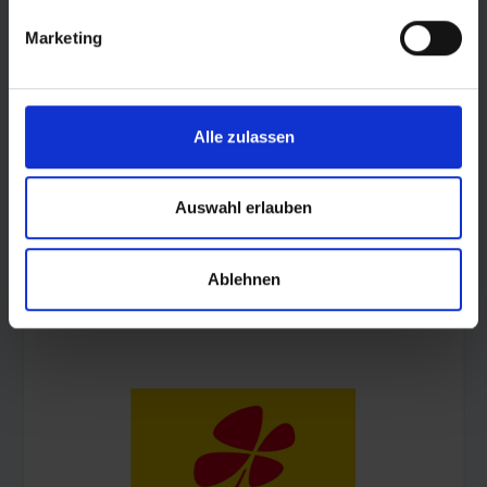
Marketing
Alle zulassen
Auswahl erlauben
Ablehnen
© Land Sachsen-Anhalt