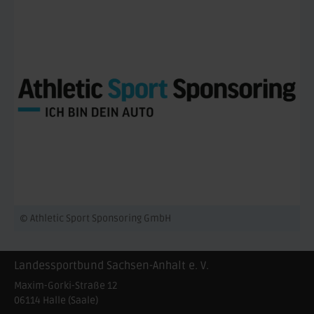
© Athletic Sport Sponsoring GmbH
Landessportbund Sachsen-Anhalt e. V.
Maxim-Gorki-Straße 12
06114
Halle (Saale)