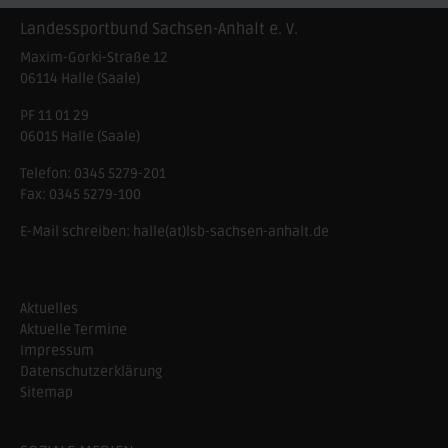
Landessportbund Sachsen-Anhalt e. V.
Maxim-Gorki-Straße 12
06114
Halle (Saale)
PF 11 01 29
06015 Halle (Saale)
Telefon:
0345 5279-201
Fax:
0345 5279-100
E-Mail schreiben:
halle(at)lsb-sachsen-anhalt.de
Aktuelles
Aktuelle Termine
Impressum
Datenschutzerklärung
Sitemap