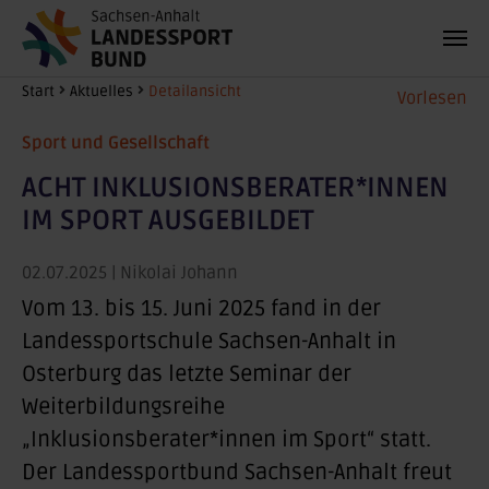
Zum Hauptinhalt springen
Sie sind hier:
Start
Aktuelles
Detailansicht
Vorlesen
Sport und Gesellschaft
ACHT INKLUSIONSBERATER*INNEN
IM SPORT AUSGEBILDET
02.07.2025
| Nikolai Johann
Vom 13. bis 15. Juni 2025 fand in der
Landessportschule Sachsen-Anhalt in
Osterburg das letzte Seminar der
Weiterbildungsreihe
„Inklusionsberater*innen im Sport“ statt.
Der Landessportbund Sachsen-Anhalt freut