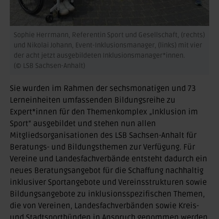
Sophie Herrmann, Referentin Sport und Gesellschaft, (rechts)
und Nikolai Johann, Event-Inklusionsmanager, (links) mit vier
der acht jetzt ausgebildeten Inklusionsmanager*innen.
(© LSB Sachsen-Anhalt)
Sie wurden im Rahmen der sechsmonatigen und 73
Lerneinheiten umfassenden Bildungsreihe zu
Expert*innen für den Themenkomplex „Inklusion im
Sport“ ausgebildet und stehen nun allen
Mitgliedsorganisationen des LSB Sachsen-Anhalt für
Beratungs- und Bildungsthemen zur Verfügung. Für
Vereine und Landesfachverbände entsteht dadurch ein
neues Beratungsangebot für die Schaffung nachhaltig
inklusiver Sportangebote und Vereinsstrukturen sowie
Bildungsangebote zu inklusionsspezifischen Themen,
die von Vereinen, Landesfachverbänden sowie Kreis-
und Stadtsportbünden in Anspruch genommen werden