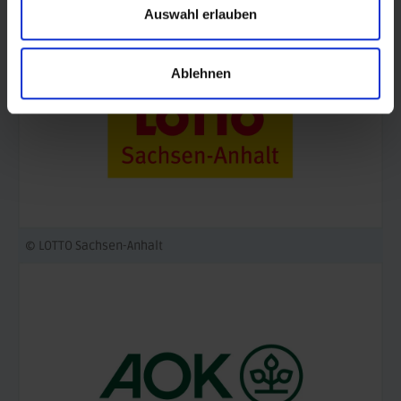
Auswahl erlauben
Ablehnen
© LOTTO Sachsen-Anhalt