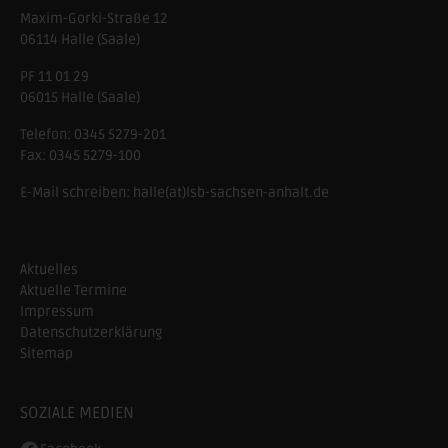
Maxim-Gorki-Straße 12
06114
Halle (Saale)
PF 11 01 29
06015 Halle (Saale)
Telefon:
0345 5279-201
Fax:
0345 5279-100
E-Mail schreiben:
halle(at)lsb-sachsen-anhalt.de
Aktuelles
Aktuelle Termine
Impressum
Datenschutzerklärung
Sitemap
SOZIALE MEDIEN