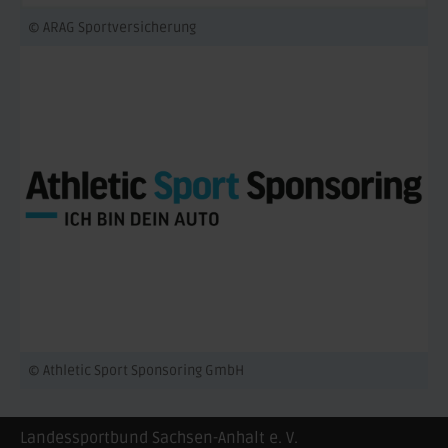
© ARAG Sportversicherung
© Athletic Sport Sponsoring GmbH
Landessportbund Sachsen-Anhalt e. V.