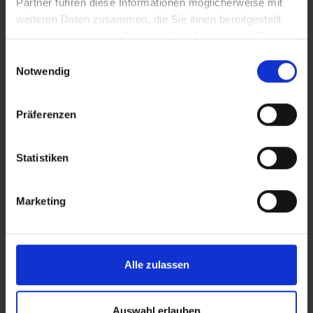
Partner führen diese Informationen möglicherweise mit
weiteren Daten zusammen, die Sie ihnen bereitgestellt
haben oder die sie im Rahmen Ihrer Nutzung der Dienste
gesammelt haben.
Einwilligungsauswahl
Notwendig
Präferenzen
Statistiken
Marketing
© Land Sachsen-Anhalt
Alle zulassen
Auswahl erlauben