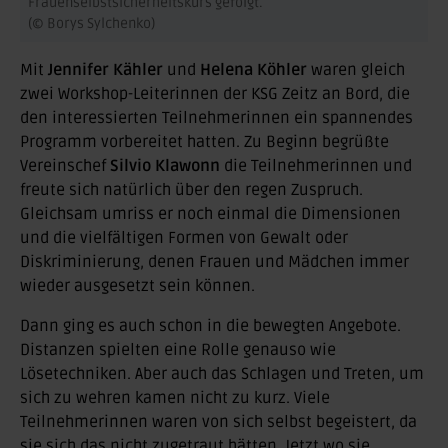
Frauenselbstsicherheitskurs gefolgt.
(© Borys Sylchenko)
Mit
Jennifer Kähler
und
Helena Köhler
waren gleich
zwei Workshop-Leiterinnen der KSG Zeitz an Bord, die
den interessierten Teilnehmerinnen ein spannendes
Programm vorbereitet hatten. Zu Beginn begrüßte
Vereinschef
Silvio Klawonn
die Teilnehmerinnen und
freute sich natürlich über den regen Zuspruch.
Gleichsam umriss er noch einmal die Dimensionen
und die vielfältigen Formen von Gewalt oder
Diskriminierung, denen Frauen und Mädchen immer
wieder ausgesetzt sein können.
Dann ging es auch schon in die bewegten Angebote.
Distanzen spielten eine Rolle genauso wie
Lösetechniken. Aber auch das Schlagen und Treten, um
sich zu wehren kamen nicht zu kurz. Viele
Teilnehmerinnen waren von sich selbst begeistert, da
sie sich das nicht zugetraut hätten. Jetzt wo sie