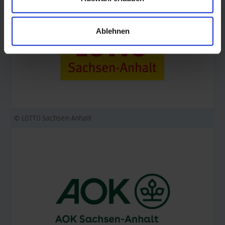
Ablehnen
© LOTTO Sachsen-Anhalt