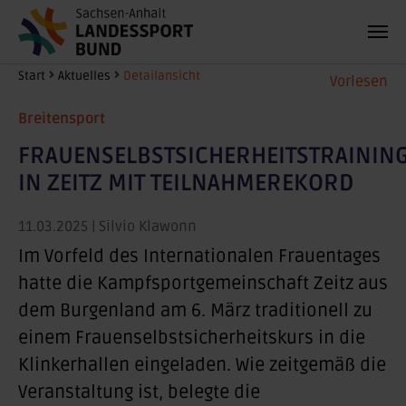
Zum Hauptinhalt springen
Sie sind hier:
Start
Aktuelles
Detailansicht
Vorlesen
Breitensport
FRAUENSELBSTSICHERHEITSTRAININ
IN ZEITZ MIT TEILNAHMEREKORD
11.03.2025
| Silvio Klawonn
Im Vorfeld des Internationalen Frauentages
hatte die Kampfsportgemeinschaft Zeitz aus
dem Burgenland am 6. März traditionell zu
einem Frauenselbstsicherheitskurs in die
Klinkerhallen eingeladen. Wie zeitgemäß die
Veranstaltung ist, belegte die