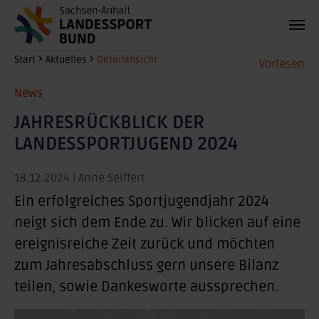
Zum Hauptinhalt springen
Sie sind hier:
Start
Aktuelles
Detailansicht
Vorlesen
News
JAHRESRÜCKBLICK DER
LANDESSPORTJUGEND 2024
18.12.2024
| Anne Seiffert
Ein erfolgreiches Sportjugendjahr 2024
neigt sich dem Ende zu. Wir blicken auf eine
ereignisreiche Zeit zurück und möchten
zum Jahresabschluss gern unsere Bilanz
teilen, sowie Dankesworte aussprechen.