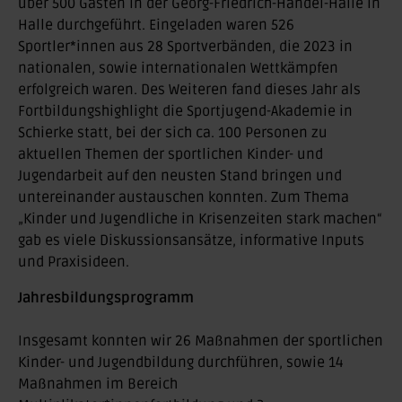
über 500 Gästen in der Georg-Friedrich-Händel-Halle in
Halle durchgeführt. Eingeladen waren 526
Sportler*innen aus 28 Sportverbänden, die 2023 in
nationalen, sowie internationalen Wettkämpfen
erfolgreich waren. Des Weiteren fand dieses Jahr als
Fortbildungshighlight die Sportjugend-Akademie in
Schierke statt, bei der sich ca. 100 Personen zu
aktuellen Themen der sportlichen Kinder- und
Jugendarbeit auf den neusten Stand bringen und
untereinander austauschen konnten. Zum Thema
„Kinder und Jugendliche in Krisenzeiten stark machen“
gab es viele Diskussionsansätze, informative Inputs
und Praxisideen.
Jahresbildungsprogramm
Insgesamt konnten wir 26 Maßnahmen der sportlichen
Kinder- und Jugendbildung durchführen, sowie 14
Maßnahmen im Bereich