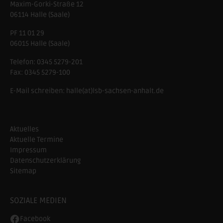
Maxim-Gorki-Straße 12
06114
Halle (Saale)
PF 11 01 29
06015 Halle (Saale)
Telefon:
0345 5279-201
Fax:
0345 5279-100
E-Mail schreiben:
halle(at)lsb-sachsen-anhalt.de
Aktuelles
Aktuelle Termine
Impressum
Datenschutzerklärung
Sitemap
SOZIALE MEDIEN
Facebook