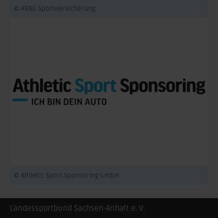
© ARAG Sportversicherung
© Athletic Sport Sponsoring GmbH
Landessportbund Sachsen-Anhalt e. V.