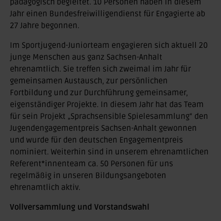
pädagogisch begleitet. 10 Personen haben in diesem
Jahr einen Bundesfreiwilligendienst für Engagierte ab
27 Jahre begonnen.
Im Sportjugend-Juniorteam engagieren sich aktuell 20
junge Menschen aus ganz Sachsen-Anhalt
ehrenamtlich. Sie treffen sich zweimal im Jahr für
gemeinsamen Austausch, zur persönlichen
Fortbildung und zur Durchführung gemeinsamer,
eigenständiger Projekte. In diesem Jahr hat das Team
für sein Projekt „Sprachsensible Spielesammlung“ den
Jugendengagementpreis Sachsen-Anhalt gewonnen
und wurde für den deutschen Engagementpreis
nominiert. Weiterhin sind in unserem ehrenamtlichen
Referent*innenteam ca. 50 Personen für uns
regelmäßig in unseren Bildungsangeboten
ehrenamtlich aktiv.
Vollversammlung und Vorstandswahl